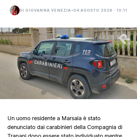
DI GIOVANNA VENEZIA
•
04 AGOSTO 2026 · 13:11
Un uomo residente a Marsala è stato
denunciato dai carabinieri della Compagnia di
Trapani dopo essere stato individuato mentre