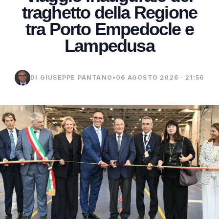
traghetto della Regione
tra Porto Empedocle e
Lampedusa
DI GIUSEPPE PANTANO
•
06 AGOSTO 2026 · 21:56