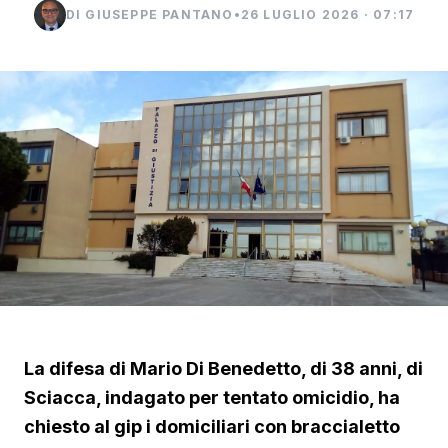
DI GIUSEPPE PANTANO
•
26 LUGLIO 2026 · 07:17
La difesa di Mario Di Benedetto, di 38 anni, di
Sciacca, indagato per tentato omicidio, ha
chiesto al gip i domiciliari con braccialetto