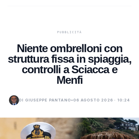
Niente ombrelloni con
struttura fissa in spiaggia,
controlli a Sciacca e
Menfi
DI GIUSEPPE PANTANO
•
06 AGOSTO 2026 · 10:24