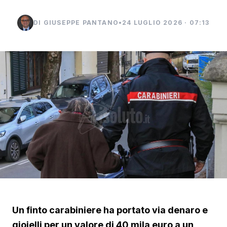
DI GIUSEPPE PANTANO
•
24 LUGLIO 2026 · 07:13
Un finto carabiniere ha portato via denaro e
gioielli per un valore di 40 mila euro a un