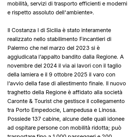
mobilità, servizi di trasporto efficienti e moderni
e rispetto assoluto dell'ambiente».
Il Costanza I di Sicilia è stato interamente
realizzato nello stabilimento Fincantieri di
Palermo che nel marzo del 2023 si è
aggiudicata l’appalto bandito dalla Regione. A
novembre del 2024 il via ai lavori con il taglio
della lamiera e il 9 ottobre 2025 il varo con
l’avvio della fase di allestimento finale. Il nuovo
traghetto della Regione è affidato alla società
Caronte & Tourist che gestisce il collegamento
tra Porto Empedocle, Lampedusa e Linosa.
Possiede 137 cabine, alcune delle quali idonee
ad ospitare persone con mobilità ridotta; può
trasportare fino a 1.000 passeggeri e 200