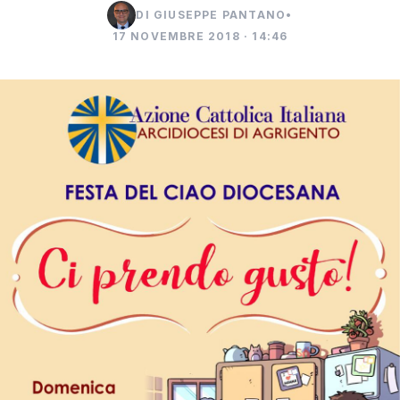
DI GIUSEPPE PANTANO
•
17 NOVEMBRE 2018 · 14:46