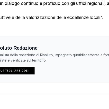
 un dialogo continuo e proficuo con gli uffici regionali, 
uttive e della valorizzazione delle eccellenze locali".
oluto Redazione
nalista della redazione di Risoluto, impegnato quotidianamente a forn
ate e verificate sul territorio.
UTTI GLI ARTICOLI