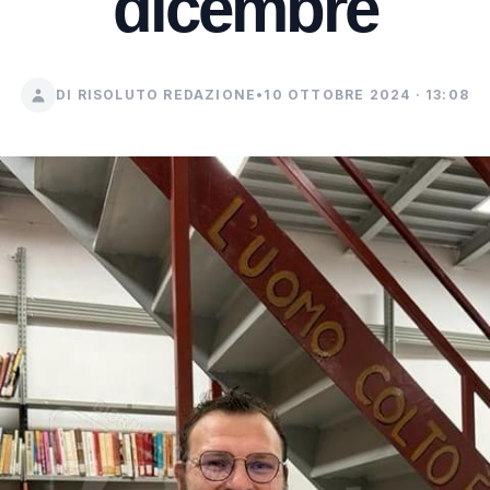
dicembre
DI RISOLUTO REDAZIONE
•
10 OTTOBRE 2024 · 13:08