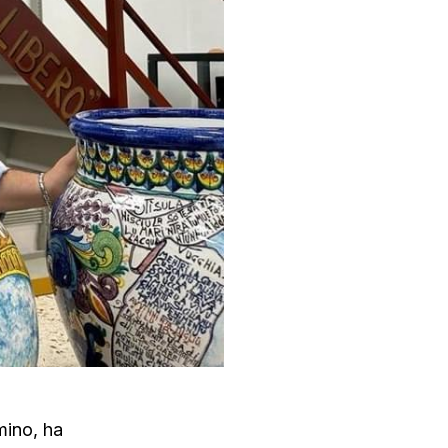
mino, ha