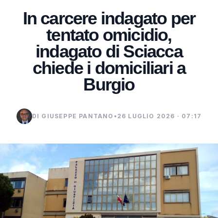
In carcere indagato per
tentato omicidio,
indagato di Sciacca
chiede i domiciliari a
Burgio
DI GIUSEPPE PANTANO
•
26 LUGLIO 2026 · 07:17