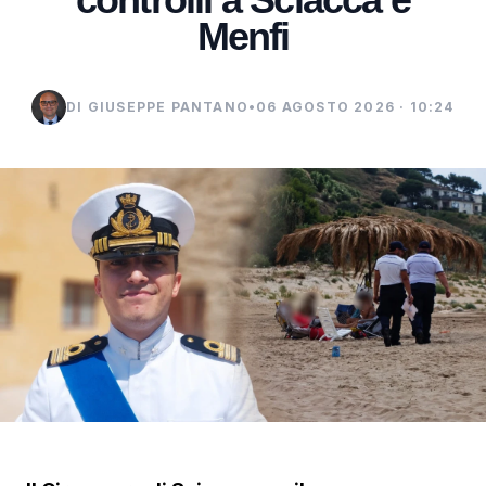
Menfi
DI GIUSEPPE PANTANO
•
06 AGOSTO 2026 · 10:24