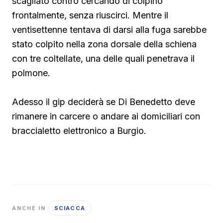
scagliato contro cercando di colpirlo
frontalmente, senza riuscirci. Mentre il
ventisettenne tentava di darsi alla fuga sarebbe
stato colpito nella zona dorsale della schiena
con tre coltellate, una delle quali penetrava il
polmone.
Adesso il gip deciderà se Di Benedetto deve
rimanere in carcere o andare ai domiciliari con
braccialetto elettronico a Burgio.
SCIACCA
ANCHE IN