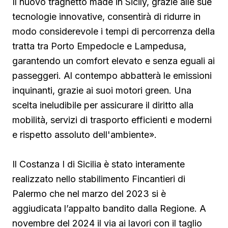
Il nuovo traghetto made in Sicily, grazie alle sue
tecnologie innovative, consentirà di ridurre in
modo considerevole i tempi di percorrenza della
tratta tra Porto Empedocle e Lampedusa,
garantendo un comfort elevato e senza eguali ai
passeggeri. Al contempo abbatterà le emissioni
inquinanti, grazie ai suoi motori green. Una
scelta ineludibile per assicurare il diritto alla
mobilità, servizi di trasporto efficienti e moderni
e rispetto assoluto dell'ambiente».
Il Costanza I di Sicilia è stato interamente
realizzato nello stabilimento Fincantieri di
Palermo che nel marzo del 2023 si è
aggiudicata l’appalto bandito dalla Regione. A
novembre del 2024 il via ai lavori con il taglio