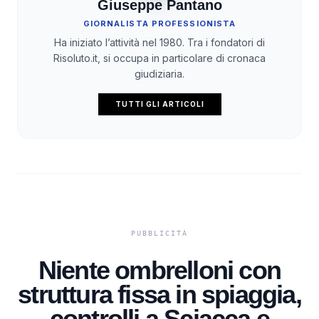
Giuseppe Pantano
GIORNALISTA PROFESSIONISTA
Ha iniziato l’attività nel 1980. Tra i fondatori di
Risoluto.it, si occupa in particolare di cronaca
giudiziaria.
TUTTI GLI ARTICOLI
Niente ombrelloni con
struttura fissa in spiaggia,
controlli a Sciacca e