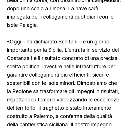
della prima corsa, con destinazione Lampedusa,
dopo uno scalo a Linosa. La nave sarà
impiegata per i collegamenti quotidiani con le
isole Pelagie.
«Oggi – ha dichiarato Schifani – è un giorno
importante per la Sicilia. L’entrata in servizio del
Costanza I è il risultato concreto di una precisa
scelta politica: investire nelle infrastrutture per
garantire collegamenti più efficienti, sicuri e
sostenibili con le isole minori. Dimostriamo che
la Regione sa trasformare gli impegni in risultati,
rispettando i tempi e valorizzando le eccellenze
del territorio. Il traghetto è stato interamente
costruito a Palermo, a conferma della qualità
della cantieristica siciliana. Il nostro impegno