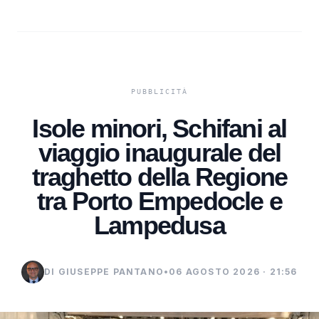
Isole minori, Schifani al
viaggio inaugurale del
traghetto della Regione
tra Porto Empedocle e
Lampedusa
DI GIUSEPPE PANTANO
•
06 AGOSTO 2026 · 21:56