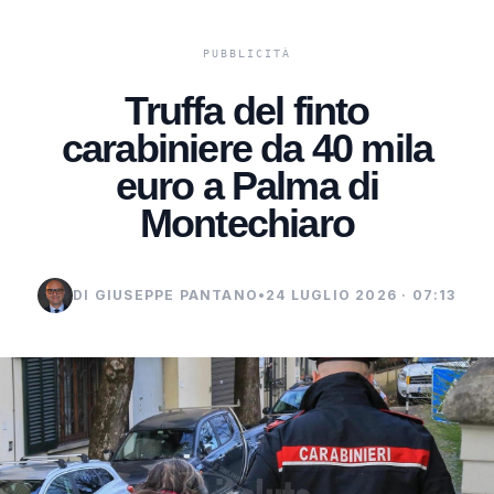
Truffa del finto
carabiniere da 40 mila
euro a Palma di
Montechiaro
DI GIUSEPPE PANTANO
•
24 LUGLIO 2026 · 07:13