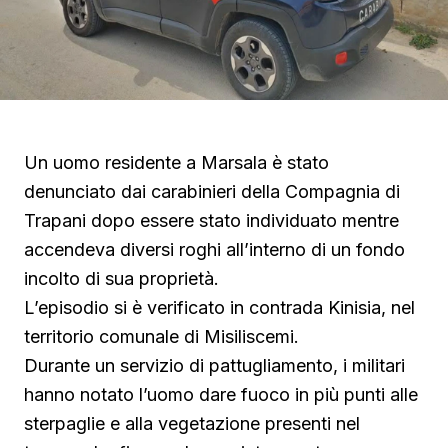
Un uomo residente a Marsala è stato
denunciato dai carabinieri della Compagnia di
Trapani dopo essere stato individuato mentre
accendeva diversi roghi all’interno di un fondo
incolto di sua proprietà.
L’episodio si è verificato in contrada Kinisia, nel
territorio comunale di Misiliscemi.
Durante un servizio di pattugliamento, i militari
hanno notato l’uomo dare fuoco in più punti alle
sterpaglie e alla vegetazione presenti nel