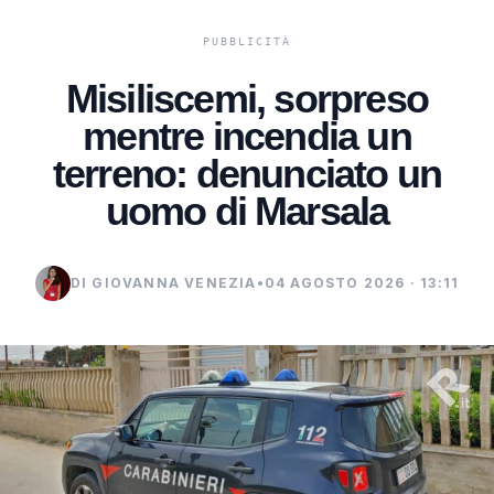
Misiliscemi, sorpreso
mentre incendia un
terreno: denunciato un
uomo di Marsala
DI GIOVANNA VENEZIA
•
04 AGOSTO 2026 · 13:11