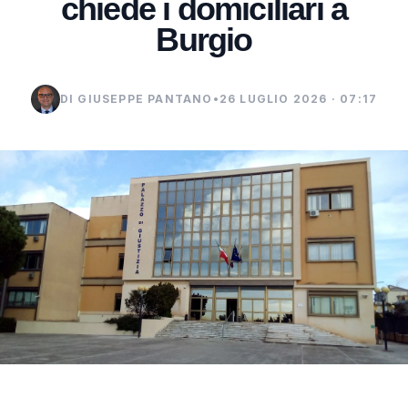
chiede i domiciliari a
Burgio
DI GIUSEPPE PANTANO
•
26 LUGLIO 2026 · 07:17