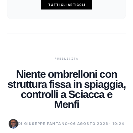
TUTTI GLI ARTICOLI
Niente ombrelloni con
struttura fissa in spiaggia,
controlli a Sciacca e
Menfi
DI GIUSEPPE PANTANO
•
06 AGOSTO 2026 · 10:24