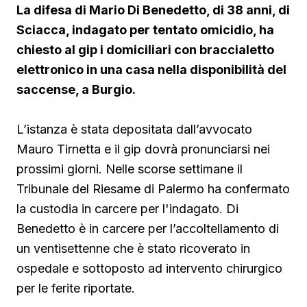
La difesa di Mario Di Benedetto, di 38 anni, di
Sciacca, indagato per tentato omicidio, ha
chiesto al gip i domiciliari con braccialetto
elettronico in una casa nella disponibilità del
saccense, a Burgio.
L’istanza è stata depositata dall’avvocato
Mauro Tirnetta e il gip dovrà pronunciarsi nei
prossimi giorni. Nelle scorse settimane il
Tribunale del Riesame di Palermo ha confermato
la custodia in carcere per l'indagato. Di
Benedetto è in carcere per l’accoltellamento di
un ventisettenne che è stato ricoverato in
ospedale e sottoposto ad intervento chirurgico
per le ferite riportate.