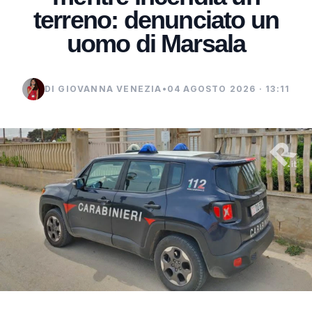
terreno: denunciato un
uomo di Marsala
DI GIOVANNA VENEZIA
•
04 AGOSTO 2026 · 13:11