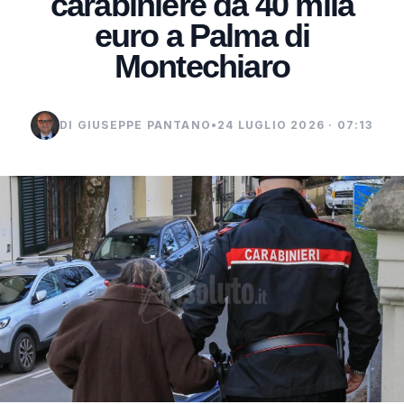
carabiniere da 40 mila
euro a Palma di
Montechiaro
DI GIUSEPPE PANTANO
•
24 LUGLIO 2026 · 07:13