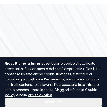
Rispettiamo la tua privacy.
Usiamo cookie strettamente
necessari al funzionamento del sito (sempre attivi). Con il tuo
consenso usiamo anche cookie funzionali, statistici e di
marketing per migliorare l'esperienza, analizzare il traffico e
mostrarti contenuti più rilevanti. Puoi accettare tutto, rifiutare
tutto o personalizzare la scelta. Maggiori info nella
Cookie
Policy
e nella
Privacy Policy
.
Rifiuta tutto