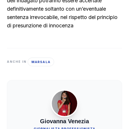
dell’indagato potranno essere accertate
definitivamente soltanto con un’eventuale
sentenza irrevocabile, nel rispetto del principio
di presunzione di innocenza
MARSALA
ANCHE IN
Giovanna Venezia
GIORNALISTA PROFESSIONISTA