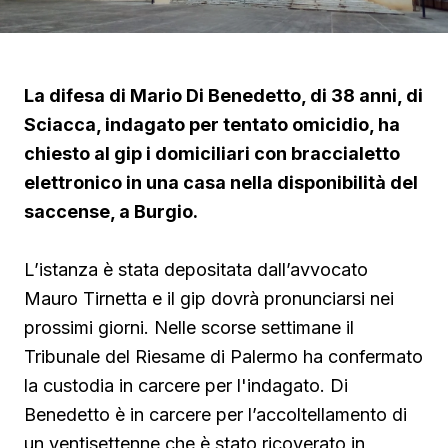
La difesa di Mario Di Benedetto, di 38 anni, di
Sciacca, indagato per tentato omicidio, ha
chiesto al gip i domiciliari con braccialetto
elettronico in una casa nella disponibilità del
saccense, a Burgio.
L’istanza è stata depositata dall’avvocato
Mauro Tirnetta e il gip dovrà pronunciarsi nei
prossimi giorni. Nelle scorse settimane il
Tribunale del Riesame di Palermo ha confermato
la custodia in carcere per l'indagato. Di
Benedetto è in carcere per l’accoltellamento di
un ventisettenne che è stato ricoverato in