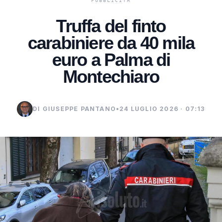
Truffa del finto
carabiniere da 40 mila
euro a Palma di
Montechiaro
DI GIUSEPPE PANTANO
•
24 LUGLIO 2026 · 07:13