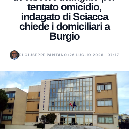
tentato omicidio,
indagato di Sciacca
chiede i domiciliari a
Burgio
DI GIUSEPPE PANTANO
•
26 LUGLIO 2026 · 07:17