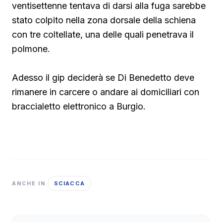
ventisettenne tentava di darsi alla fuga sarebbe
stato colpito nella zona dorsale della schiena
con tre coltellate, una delle quali penetrava il
polmone.
Adesso il gip deciderà se Di Benedetto deve
rimanere in carcere o andare ai domiciliari con
braccialetto elettronico a Burgio.
SCIACCA
ANCHE IN