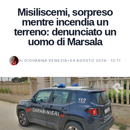
Misiliscemi, sorpreso
mentre incendia un
terreno: denunciato un
uomo di Marsala
DI GIOVANNA VENEZIA
•
04 AGOSTO 2026 · 13:11