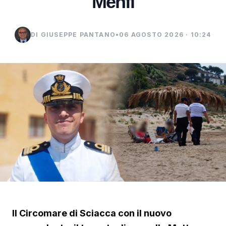
Menfi
DI GIUSEPPE PANTANO
•
06 AGOSTO 2026 · 10:24
Il Circomare di Sciacca con il nuovo