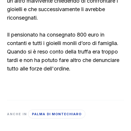
un altro malvivente chiedendo di confrontare i
gioielli e che successivamente li avrebbe
riconsegnati.
Il pensionato ha consegnato 800 euro in
contanti e tutti i gioielli monili d’oro di famiglia.
Quando si è reso conto della truffa era troppo
tardi e non ha potuto fare altro che denunciare
tutto alle forze dell'ordine.
PALMA DI MONTECHIARO
ANCHE IN