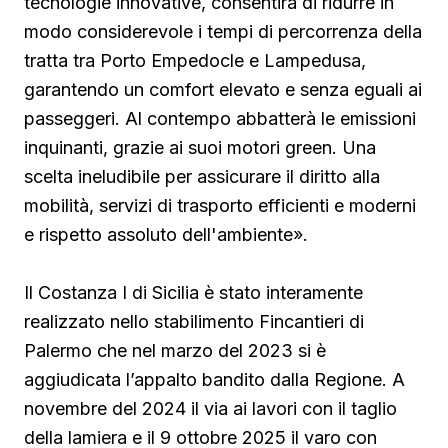
tecnologie innovative, consentirà di ridurre in
modo considerevole i tempi di percorrenza della
tratta tra Porto Empedocle e Lampedusa,
garantendo un comfort elevato e senza eguali ai
passeggeri. Al contempo abbatterà le emissioni
inquinanti, grazie ai suoi motori green. Una
scelta ineludibile per assicurare il diritto alla
mobilità, servizi di trasporto efficienti e moderni
e rispetto assoluto dell'ambiente».
Il Costanza I di Sicilia è stato interamente
realizzato nello stabilimento Fincantieri di
Palermo che nel marzo del 2023 si è
aggiudicata l’appalto bandito dalla Regione. A
novembre del 2024 il via ai lavori con il taglio
della lamiera e il 9 ottobre 2025 il varo con