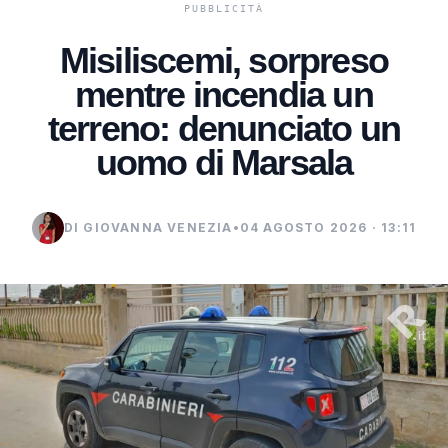
Misiliscemi, sorpreso
mentre incendia un
terreno: denunciato un
uomo di Marsala
DI GIOVANNA VENEZIA
•
04 AGOSTO 2026 · 13:11