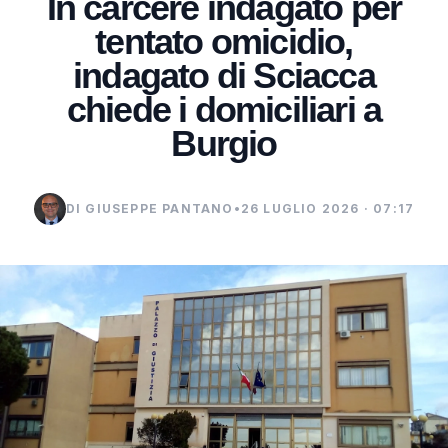
In carcere indagato per
tentato omicidio,
indagato di Sciacca
chiede i domiciliari a
Burgio
DI GIUSEPPE PANTANO
•
26 LUGLIO 2026 · 07:17