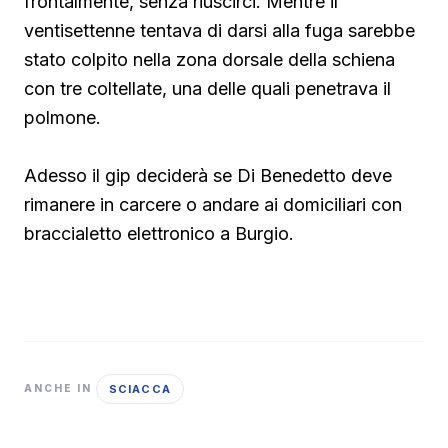
frontalmente, senza riuscirci. Mentre il
ventisettenne tentava di darsi alla fuga sarebbe
stato colpito nella zona dorsale della schiena
con tre coltellate, una delle quali penetrava il
polmone.
Adesso il gip deciderà se Di Benedetto deve
rimanere in carcere o andare ai domiciliari con
braccialetto elettronico a Burgio.
SCIACCA
ANCHE IN