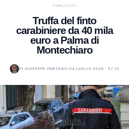
Truffa del finto
carabiniere da 40 mila
euro a Palma di
Montechiaro
DI GIUSEPPE PANTANO
•
24 LUGLIO 2026 · 07:13