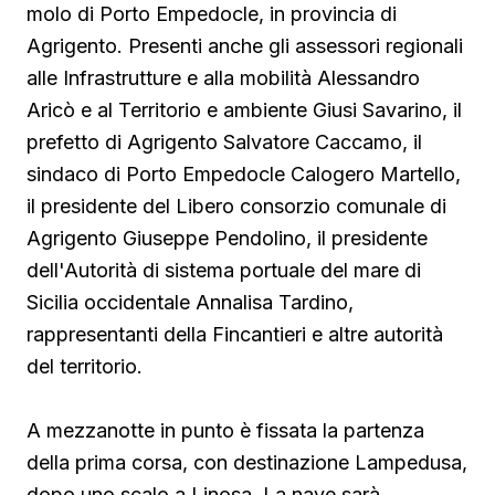
molo di Porto Empedocle, in provincia di
Agrigento. Presenti anche gli assessori regionali
alle Infrastrutture e alla mobilità Alessandro
Aricò e al Territorio e ambiente Giusi Savarino,
il
prefetto di Agrigento Salvatore Caccamo, il
sindaco
di Porto Empedocle Calogero Martello,
il presidente del Libero consorzio comunale di
Agrigento Giuseppe Pendolino, il presidente
dell'Autorità di sistema portuale del mare di
Sicilia occidentale Annalisa Tardino,
rappresentanti della Fincantieri e altre autorità
del territorio.
A mezzanotte in punto è fissata la partenza
della prima corsa, con destinazione Lampedusa,
dopo uno scalo a Linosa. La nave sarà