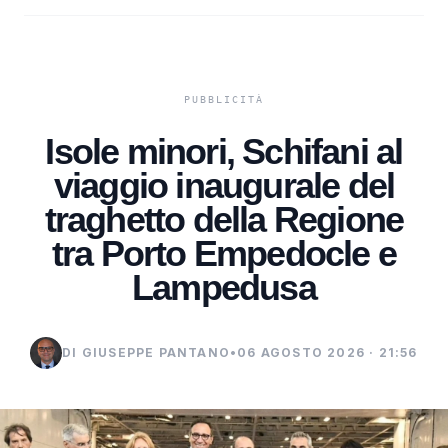
Isole minori, Schifani al
viaggio inaugurale del
traghetto della Regione
tra Porto Empedocle e
Lampedusa
DI GIUSEPPE PANTANO
•
06 AGOSTO 2026 · 21:56