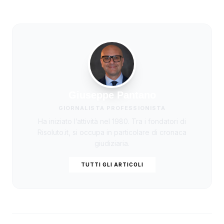
Giuseppe Pantano
GIORNALISTA PROFESSIONISTA
Ha iniziato l’attività nel 1980. Tra i fondatori di
Risoluto.it, si occupa in particolare di cronaca
giudiziaria.
TUTTI GLI ARTICOLI