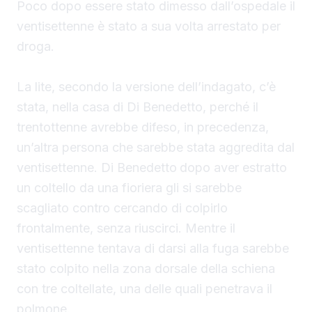
Poco dopo essere stato dimesso dall’ospedale il
ventisettenne è stato a sua volta arrestato per
droga.
La lite, secondo la versione dell’indagato, c’è
stata, nella casa di Di Benedetto, perché il
trentottenne avrebbe difeso, in precedenza,
un’altra persona che sarebbe stata aggredita dal
ventisettenne. Di Benedetto
dopo aver estratto
un coltello da una fioriera gli si sarebbe
scagliato contro cercando di colpirlo
frontalmente, senza riuscirci. Mentre il
ventisettenne tentava di darsi alla fuga sarebbe
stato colpito nella zona dorsale della schiena
con tre coltellate, una delle quali penetrava il
polmone.