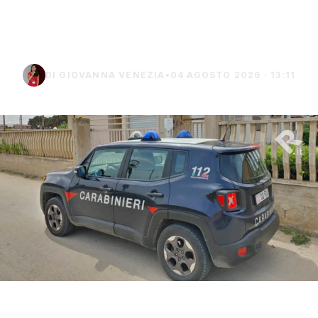
terreno: denunciato un
uomo di Marsala
DI GIOVANNA VENEZIA
•
04 AGOSTO 2026 · 13:11