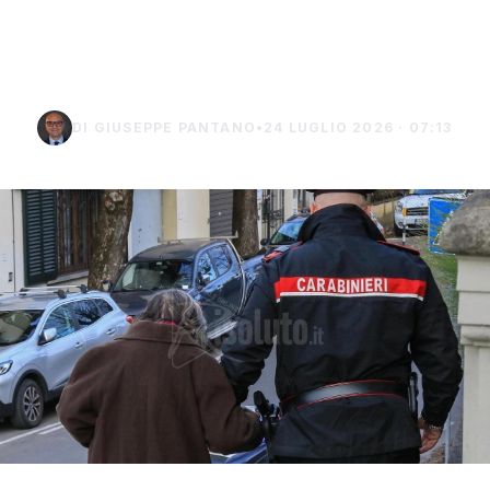
euro a Palma di
Montechiaro
DI GIUSEPPE PANTANO
•
24 LUGLIO 2026 · 07:13