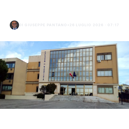
Burgio
DI GIUSEPPE PANTANO
•
26 LUGLIO 2026 · 07:17
La difesa di Mario Di Benedetto, di 38 anni, di