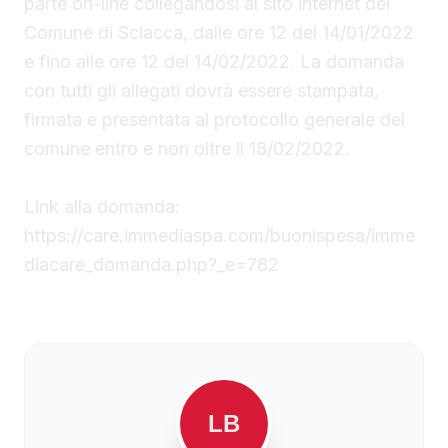
parte on-line collegandosi al sito internet del
Comune di Sciacca, dalle ore 12 del 14/01/2022
e fino alle ore 12 del 14/02/2022. La domanda
con tutti gli allegati dovrà essere stampata,
firmata e presentata al protocollo generale del
comune entro e non oltre il 18/02/2022.
Link alla domanda:
https://care.immediaspa.com/buonispesa/imme
diacare_domanda.php?_e=782
LB