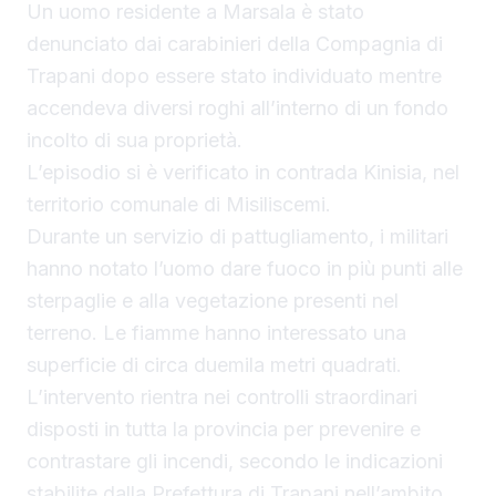
Un uomo residente a Marsala è stato
denunciato dai carabinieri della Compagnia di
Trapani dopo essere stato individuato mentre
accendeva diversi roghi all’interno di un fondo
incolto di sua proprietà.
L’episodio si è verificato in contrada Kinisia, nel
territorio comunale di Misiliscemi.
Durante un servizio di pattugliamento, i militari
hanno notato l’uomo dare fuoco in più punti alle
sterpaglie e alla vegetazione presenti nel
terreno. Le fiamme hanno interessato una
superficie di circa duemila metri quadrati.
L’intervento rientra nei controlli straordinari
disposti in tutta la provincia per prevenire e
contrastare gli incendi, secondo le indicazioni
stabilite dalla Prefettura di Trapani nell’ambito