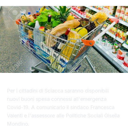
Per i cittadini di Sciacca saranno disponibili
nuovi buoni spesa connessi all'emergenza
Covid-19. A comunicarlo il sindaco Francesca
Valenti e l'assessore alle Politiche Sociali Gisella
Mondino.