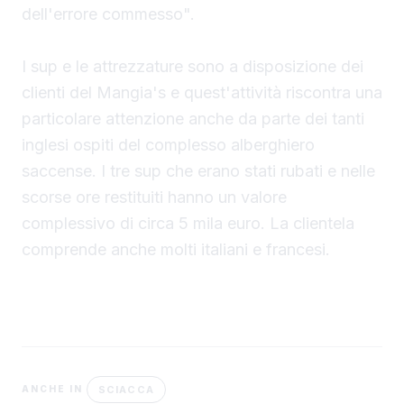
dell'errore commesso".
I sup e le attrezzature sono a disposizione dei
clienti del Mangia's e quest'attività riscontra una
particolare attenzione anche da parte dei tanti
inglesi ospiti del complesso alberghiero
saccense. I tre sup che erano stati rubati e nelle
scorse ore restituiti hanno un valore
complessivo di circa 5 mila euro. La clientela
comprende anche molti italiani e francesi.
SCIACCA
ANCHE IN