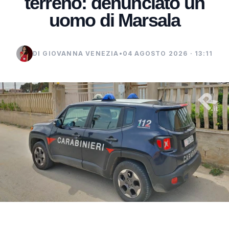
terreno: denunciato un
uomo di Marsala
DI GIOVANNA VENEZIA
•
04 AGOSTO 2026 · 13:11