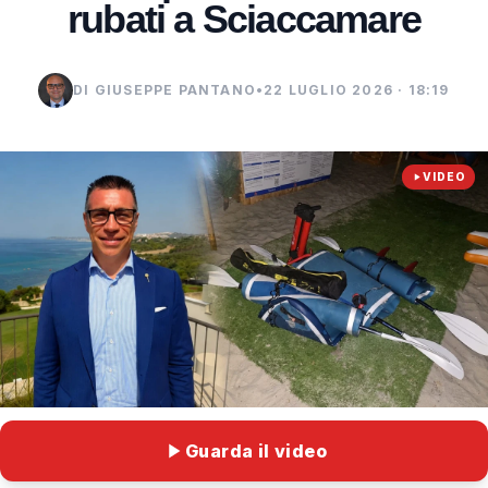
rubati a Sciaccamare
DI GIUSEPPE PANTANO
•
22 LUGLIO 2026 · 18:19
VIDEO
Guarda il video