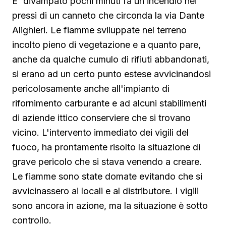
E' divampato pochi minuti fa un incendio nei
pressi di un canneto che circonda la via Dante
Alighieri. Le fiamme sviluppate nel terreno
incolto pieno di vegetazione e a quanto pare,
anche da qualche cumulo di rifiuti abbandonati,
si erano ad un certo punto estese avvicinandosi
pericolosamente anche all'impianto di
rifornimento carburante e ad alcuni stabilimenti
di aziende ittico conserviere che si trovano
vicino. L'intervento immediato dei vigili del
fuoco, ha prontamente risolto la situazione di
grave pericolo che si stava venendo a creare.
Le fiamme sono state domate evitando che si
avvicinassero ai locali e al distributore. I vigili
sono ancora in azione, ma la situazione è sotto
controllo.