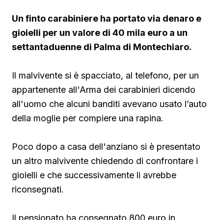
Un finto carabiniere ha portato via denaro e
gioielli per un valore di 40 mila euro a un
settantaduenne di Palma di Montechiaro.
Il malvivente si è spacciato, al telefono, per un
appartenente all'Arma dei carabinieri dicendo
all'uomo che alcuni banditi avevano usato l’auto
della moglie per compiere una rapina.
Poco dopo a casa dell'anziano si è presentato
un altro malvivente chiedendo di confrontare i
gioielli e che successivamente li avrebbe
riconsegnati.
Il pensionato ha consegnato 800 euro in