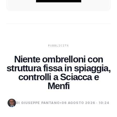
Niente ombrelloni con
struttura fissa in spiaggia,
controlli a Sciacca e
Menfi
DI GIUSEPPE PANTANO
•
06 AGOSTO 2026 · 10:24