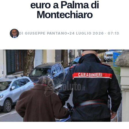
euro a Palma di
Montechiaro
DI GIUSEPPE PANTANO
•
24 LUGLIO 2026 · 07:13