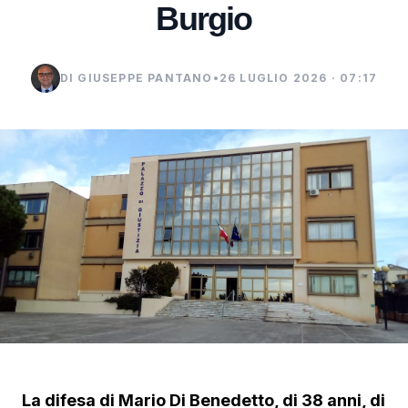
Burgio
DI GIUSEPPE PANTANO
•
26 LUGLIO 2026 · 07:17
La difesa di Mario Di Benedetto, di 38 anni, di