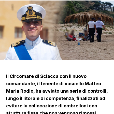
Il Circomare di Sciacca con il nuovo
comandante, il tenente di vascello Matteo
Maria Rodio, ha avviato una serie di controlli,
lungo il litorale di competenza, finalizzati ad
evitare la collocazione di ombrelloni con
struttura fissa che non vengono rimossi