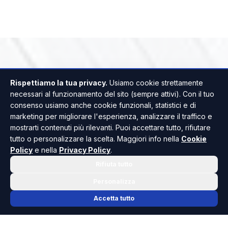
Rispettiamo la tua privacy.
Usiamo cookie strettamente
necessari al funzionamento del sito (sempre attivi). Con il tuo
consenso usiamo anche cookie funzionali, statistici e di
marketing per migliorare l'esperienza, analizzare il traffico e
mostrarti contenuti più rilevanti. Puoi accettare tutto, rifiutare
tutto o personalizzare la scelta. Maggiori info nella
Cookie
Policy
e nella
Privacy Policy
.
Rifiuta tutto
Personalizza
Accetta tutto