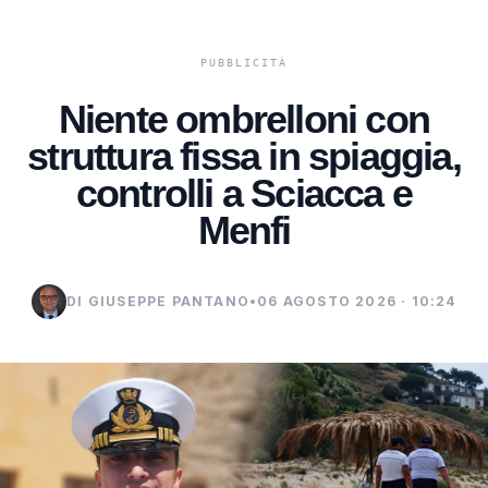
Niente ombrelloni con
struttura fissa in spiaggia,
controlli a Sciacca e
Menfi
DI GIUSEPPE PANTANO
•
06 AGOSTO 2026 · 10:24