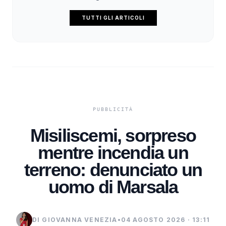
TUTTI GLI ARTICOLI
Misiliscemi, sorpreso
mentre incendia un
terreno: denunciato un
uomo di Marsala
DI GIOVANNA VENEZIA
•
04 AGOSTO 2026 · 13:11