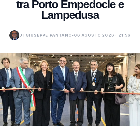
tra Porto Empedocle e
Lampedusa
DI GIUSEPPE PANTANO
•
06 AGOSTO 2026 · 21:56