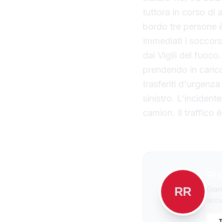
tuttora in corso di
bordo tre persone è 
Immediati i soccorsi
dai Vigili del fuoco
prendendo in carico 
trasferiti d'urgenza
sinistro. L'incident
camion. Il traffico 
Ris
RR
Gior
accur
T