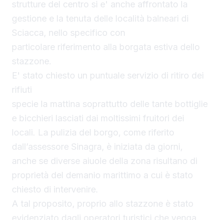
strutture del centro si e' anche affrontato la
gestione e la tenuta delle località balneari di
Sciacca, nello specifico con
particolare riferimento alla borgata estiva dello
stazzone.
E' stato chiesto un puntuale servizio di ritiro dei
rifiuti
specie la mattina soprattutto delle tante bottiglie
e bicchieri lasciati dai moltissimi fruitori dei
locali. La pulizia del borgo, come riferito
dall’assessore Sinagra, è iniziata da giorni,
anche se diverse aiuole della zona risultano di
proprietà del demanio marittimo a cui è stato
chiesto di intervenire.
A tal proposito, proprio allo stazzone è stato
evidenziato dagli operatori turistici che venga