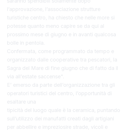
saranno spendibili solamente dopo
l’approvazione, l’associazione strutture
turistiche centro, ha chiesto che nelle more si
potesse quanto meno capire se da qui al
prossimo mese di giugno e in avanti qualcosa
bolle in pentola.
Confermata, come programmato da tempo e
organizzato dalle cooperative tra pescatori, la
Sagra del Mare di fine giugno che di fatto da il
via all’estate saccense".
E’ emerso da parte dell’organizzazione tra gli
operatori turistici del centro, l’opportunità di
esaltare una
tipicità del luogo quale è la ceramica, puntando
sull’utilizzo dei manufatti creati dagli artigiani
per abbellire e impreziosire strade, vicoli e