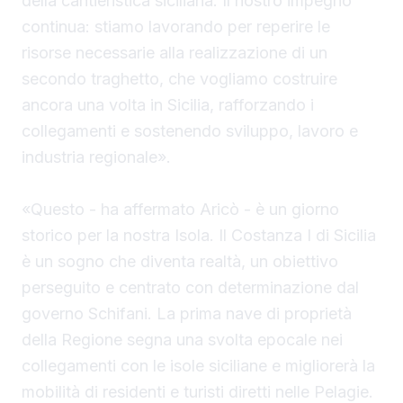
della cantieristica siciliana. Il nostro impegno
continua: stiamo lavorando per reperire le
risorse necessarie alla realizzazione di un
secondo traghetto, che vogliamo costruire
ancora una volta in Sicilia, rafforzando i
collegamenti e sostenendo sviluppo, lavoro e
industria regionale».
«Questo - ha affermato Aricò - è un giorno
storico per la nostra Isola. Il Costanza I di Sicilia
è un sogno che diventa realtà, un obiettivo
perseguito e centrato con determinazione dal
governo Schifani. La prima nave di proprietà
della Regione segna una svolta epocale nei
collegamenti con le isole siciliane e migliorerà la
mobilità di residenti e turisti diretti nelle Pelagie.