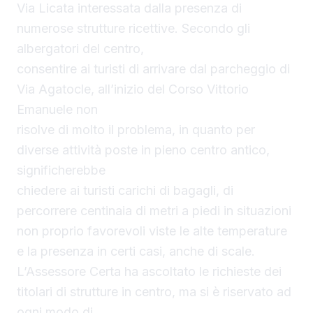
Via Licata interessata dalla presenza di
numerose strutture ricettive. Secondo gli
albergatori del centro,
consentire ai turisti di arrivare dal parcheggio di
Via Agatocle, all’inizio del Corso Vittorio
Emanuele non
risolve di molto il problema, in quanto per
diverse attività poste in pieno centro antico,
significherebbe
chiedere ai turisti carichi di bagagli, di
percorrere centinaia di metri a piedi in situazioni
non proprio favorevoli viste le alte temperature
e la presenza in certi casi, anche di scale.
L’Assessore Certa ha ascoltato le richieste dei
titolari di strutture in centro, ma si è riservato ad
ogni modo di