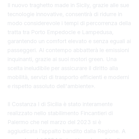
Il nuovo traghetto made in Sicily, grazie alle sue
tecnologie innovative, consentirà di ridurre in
modo considerevole i tempi di percorrenza della
tratta tra Porto Empedocle e Lampedusa,
garantendo un comfort elevato e senza eguali ai
passeggeri. Al contempo abbatterà le emissioni
inquinanti, grazie ai suoi motori green. Una
scelta ineludibile per assicurare il diritto alla
mobilità, servizi di trasporto efficienti e moderni
e rispetto assoluto dell'ambiente».
Il Costanza I di Sicilia è stato interamente
realizzato nello stabilimento Fincantieri di
Palermo che nel marzo del 2023 si è
aggiudicata l’appalto bandito dalla Regione. A