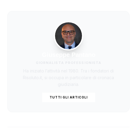
Giuseppe Pantano
GIORNALISTA PROFESSIONISTA
Ha iniziato l’attività nel 1980. Tra i fondatori di
Risoluto.it, si occupa in particolare di cronaca
giudiziaria.
TUTTI GLI ARTICOLI