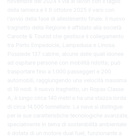
novembre del 2024 il via ai lavori con il taglio
della lamiera e il 9 ottobre 2025 il varo con
l’avvio della fase di allestimento finale. Il nuovo
traghetto della Regione è affidato alla società
Caronte & Tourist che gestisce il collegamento
tra Porto Empedocle, Lampedusa e Linosa.
Possiede 137 cabine, alcune delle quali idonee
ad ospitare persone con mobilità ridotta; può
trasportare fino a 1.000 passeggeri e 200
automobili, raggiungendo una velocità massima
di 19 nodi. Il nuovo traghetto, un Ropax Classe
A, è lungo circa 140 metri e ha una stazza lorda
di circa 14.500 tonnellate. La nave si distingue
per le sue caratteristiche tecnologiche avanzate,
specialmente in tema di sostenibilità ambientale:
è dotata di un motore dual fuel, funzionante a