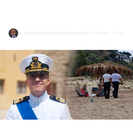
controlli a Sciacca e
Menfi
DI GIUSEPPE PANTANO
•
06 AGOSTO 2026 · 10:24