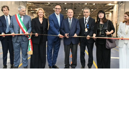
Con il taglio del nastro inaugurale da parte
del presidente Renato Schifani, è
ufficialmente operativo il Costanza I di
Sicilia, il primo traghetto di proprietà della
Regione Siciliana.