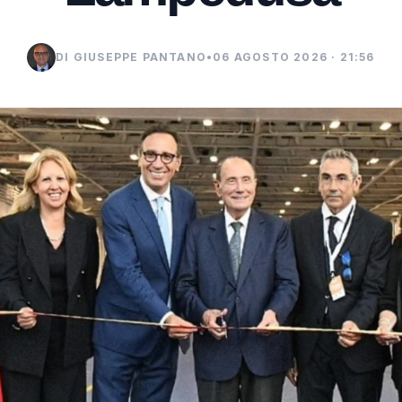
DI GIUSEPPE PANTANO
•
06 AGOSTO 2026 · 21:56