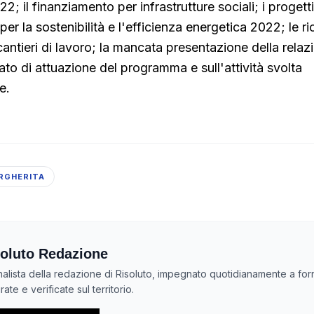
2; il finanziamento per infrastrutture sociali; i progetti
er la sostenibilità e l'efficienza energetica 2022; le ri
antieri di lavoro; la mancata presentazione della rela
ato di attuazione del programma e sull'attività svolta
e.
RGHERITA
oluto Redazione
nalista della redazione di Risoluto, impegnato quotidianamente a forn
ate e verificate sul territorio.