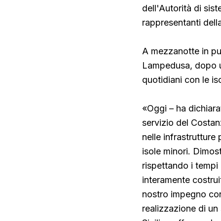
dell'Autorità di sis
rappresentanti della 
A mezzanotte in pun
Lampedusa, dopo un
quotidiani con le is
«Oggi – ha dichiarat
servizio del Costanz
nelle infrastrutture 
isole minori. Dimost
rispettando i tempi 
interamente costruit
nostro impegno cont
realizzazione di un