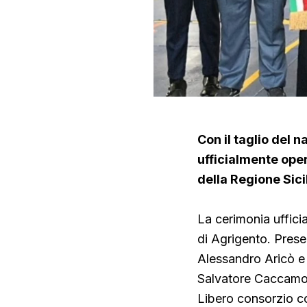
Con il taglio del 
ufficialmente opera
della Regione Sici
La cerimonia uffici
di Agrigento. Presen
Alessandro Aricò e 
Salvatore Caccamo,
Libero consorzio c