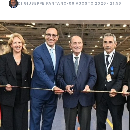
DI GIUSEPPE PANTANO
•
06 AGOSTO 2026 · 21:56