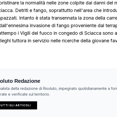
ipristinare la normalità nelle zone colpite dai danni de
iacca. Detriti e fango, soprattutto nell'area che introd
pazzati. Intanto è stata transennata la zona della carre
 dall'ennesima invasione di fango proveniente dal terra
attempo i Vigili del fuoco in congedo di Sciacca sono a
leghi tuttora in servizio nelle ricerche della giovane fa
oluto Redazione
nalista della redazione di Risoluto, impegnato quotidianamente a forn
ate e verificate sul territorio.
UTTI GLI ARTICOLI