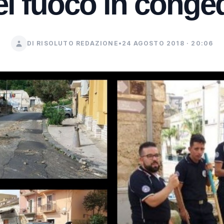
el fuoco in conge
DI RISOLUTO REDAZIONE
•
24 AGOSTO 2018 · 20:06