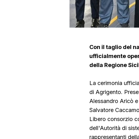
Con il taglio del 
ufficialmente opera
della Regione Sici
La cerimonia uffici
di Agrigento. Presen
Alessandro Aricò e 
Salvatore Caccamo,
Libero consorzio c
dell'Autorità di sis
rappresentanti della 