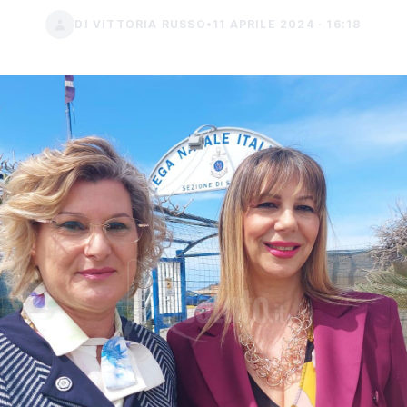
DI VITTORIA RUSSO
•
11 APRILE 2024 · 16:18