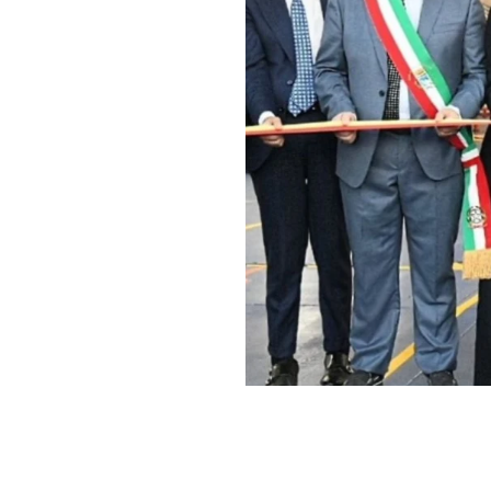
Con il taglio del 
ufficialmente opera