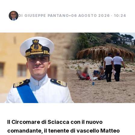
DI GIUSEPPE PANTANO
•
06 AGOSTO 2026 · 10:24
Il Circomare di Sciacca con il nuovo
comandante, il tenente di vascello Matteo