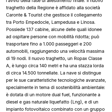
l’avvio della fase di allestimento finale. Il nuovo
traghetto della Regione è affidato alla società
Caronte & Tourist che gestisce il collegamento
tra Porto Empedocle, Lampedusa e Linosa.
Possiede 137 cabine, alcune delle quali idonee
ad ospitare persone con mobilità ridotta; può
trasportare fino a 1.000 passeggeri e 200
automobili, raggiungendo una velocità massima
di 19 nodi. Il nuovo traghetto, un Ropax Classe
A, è lungo circa 140 metri e ha una stazza lorda
di circa 14.500 tonnellate. La nave si distingue
per le sue caratteristiche tecnologiche avanzate,
specialmente in tema di sostenibilità ambientale:
è dotata di un motore dual fuel, funzionante a
diesel e gas naturale liquefatto (Lng), e di un
impianto fotovoltaico combinato con un gruppo