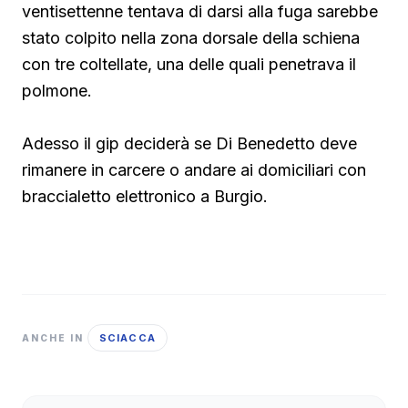
ventisettenne tentava di darsi alla fuga sarebbe
stato colpito nella zona dorsale della schiena
con tre coltellate, una delle quali penetrava il
polmone.
Adesso il gip deciderà se Di Benedetto deve
rimanere in carcere o andare ai domiciliari con
braccialetto elettronico a Burgio.
SCIACCA
ANCHE IN