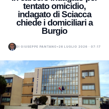
tentato omicidio,
indagato di Sciacca
chiede i domiciliari a
Burgio
DI GIUSEPPE PANTANO
•
26 LUGLIO 2026 · 07:17