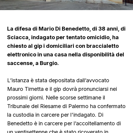
La difesa di Mario Di Benedetto, di 38 anni, di
Sciacca, indagato per tentato omicidio, ha
chiesto al gip i domiciliari con braccialetto
elettronico in una casa nella disponibilità del
saccense, a Burgio.
L’istanza è stata depositata dall’avvocato
Mauro Tirnetta e il gip dovrà pronunciarsi nei
prossimi giorni. Nelle scorse settimane il
Tribunale del Riesame di Palermo ha confermato
la custodia in carcere per l'indagato. Di
Benedetto è in carcere per l’accoltellamento di
un ventisettenne che è stato ricoverato in