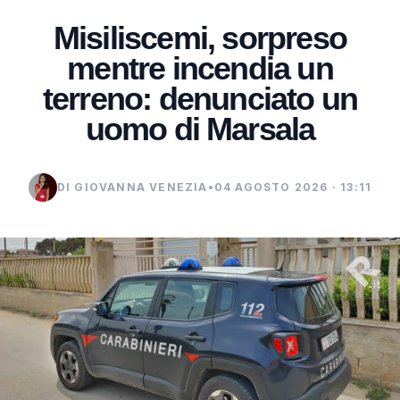
Misiliscemi, sorpreso
mentre incendia un
terreno: denunciato un
uomo di Marsala
DI GIOVANNA VENEZIA
•
04 AGOSTO 2026 · 13:11