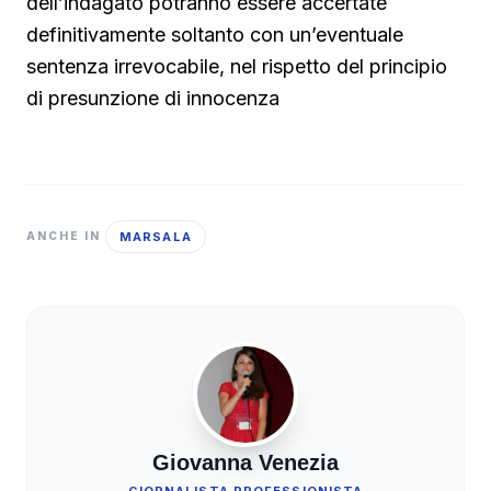
dell’indagato potranno essere accertate
definitivamente soltanto con un’eventuale
sentenza irrevocabile, nel rispetto del principio
di presunzione di innocenza
MARSALA
ANCHE IN
Giovanna Venezia
GIORNALISTA PROFESSIONISTA