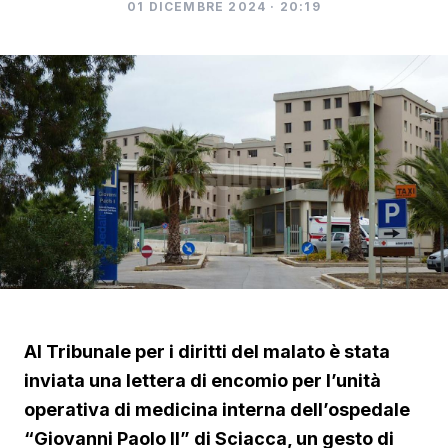
01 DICEMBRE 2024 · 20:19
Al Tribunale per i diritti del malato è stata
inviata una lettera di encomio per l’unità
operativa di medicina interna dell’ospedale
“Giovanni Paolo II” di Sciacca, un gesto di