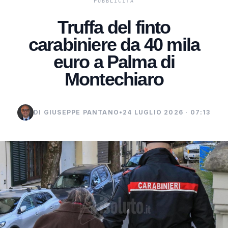
Truffa del finto
carabiniere da 40 mila
euro a Palma di
Montechiaro
DI GIUSEPPE PANTANO
•
24 LUGLIO 2026 · 07:13