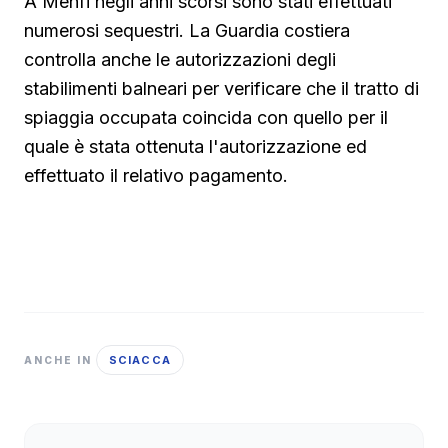
A Menfi negli anni scorsi sono stati effettuati
numerosi sequestri. La Guardia costiera
controlla anche le autorizzazioni degli
stabilimenti balneari per verificare che il tratto di
spiaggia occupata coincida con quello per il
quale è stata ottenuta l'autorizzazione ed
effettuato il relativo pagamento.
SCIACCA
ANCHE IN