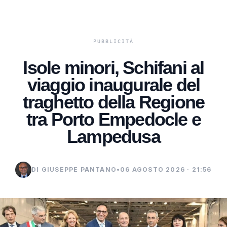
Isole minori, Schifani al
viaggio inaugurale del
traghetto della Regione
tra Porto Empedocle e
Lampedusa
DI GIUSEPPE PANTANO
•
06 AGOSTO 2026 · 21:56