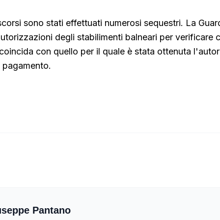
scorsi sono stati effettuati numerosi sequestri. La Guar
utorizzazioni degli stabilimenti balneari per verificare ch
oincida con quello per il quale è stata ottenuta l'auto
vo pagamento.
useppe Pantano