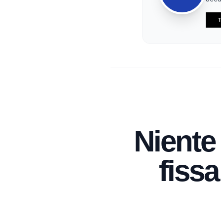
T
Niente
fissa