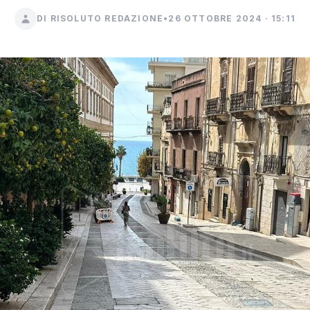
DI RISOLUTO REDAZIONE
•
26 OTTOBRE 2024 · 15:11