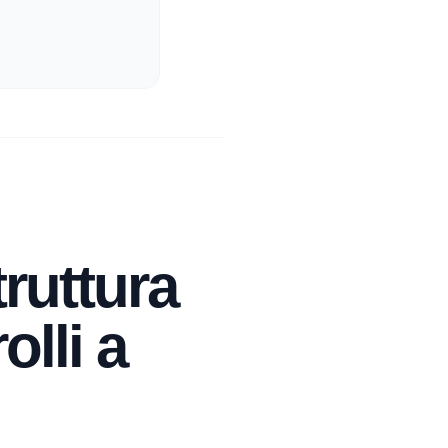
ruttura
olli a