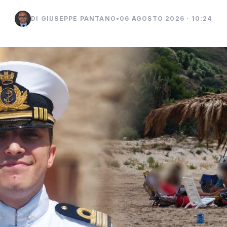
DI GIUSEPPE PANTANO
•
06 AGOSTO 2026 · 10:24