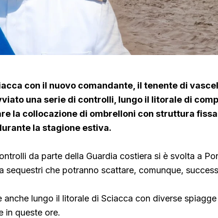
iacca con il nuovo comandante, il tenente di vasce
viato una serie di controlli, lungo il litorale di com
tare la collocazione di ombrelloni con struttura fiss
urante la stagione estiva.
ntrolli da parte della Guardia costiera si è svolta a Po
ra sequestri che potranno scattare, comunque, succes
 anche lungo il litorale di Sciacca con diverse spiagge
 in queste ore.