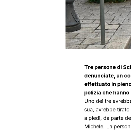
Tre persone di Sci
denunciate, un col
effettuato in pien
polizia che hanno r
Uno dei tre avrebbe
sua, avrebbe tirato
a piedi, da parte de
Michele. La persona