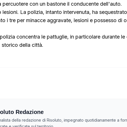
a percuotere con un bastone il conducente dell'auto.
o lesioni. La polizia, intanto intervenuta, ha sequestrato
o i tre per minacce aggravate, lesioni e possesso di og
polizia concentra le pattuglie, in particolare durante le 
 storico della città.
oluto Redazione
nalista della redazione di Risoluto, impegnato quotidianamente a forn
ate e verificate sul territorio.