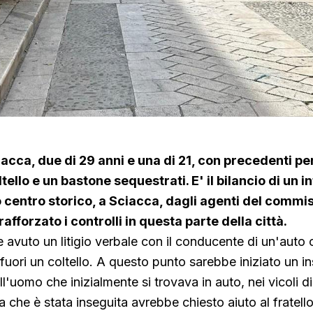
acca, due di 29 anni e una di 21, con precedenti pen
tello e un bastone sequestrati. E' il bilancio di un i
o centro storico, a Sciacca, dagli agenti del commis
afforzato i controlli in questa parte della città.
 avuto un litigio verbale con il conducente di un'auto 
 fuori un coltello. A questo punto sarebbe iniziato un 
ll'uomo che inizialmente si trovava in auto, nei vicoli d
 che è stata inseguita avrebbe chiesto aiuto al fratello