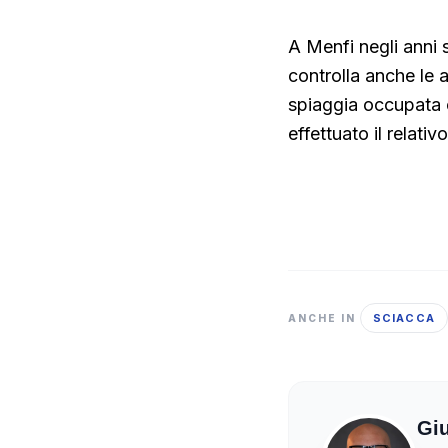
A Menfi negli anni 
controlla anche le a
spiaggia occupata c
effettuato il relati
SCIACCA
ANCHE IN
Gi