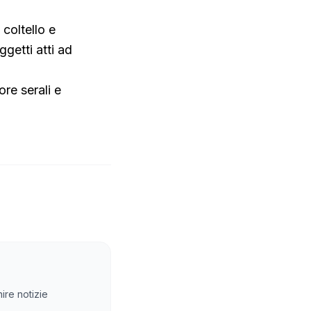
 coltello e
getti atti ad
ore serali e
ire notizie