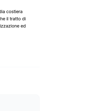
dia costiera
e il tratto di
rizzazione ed