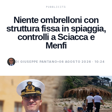
Niente ombrelloni con
struttura fissa in spiaggia,
controlli a Sciacca e
Menfi
DI GIUSEPPE PANTANO
•
06 AGOSTO 2026 · 10:24