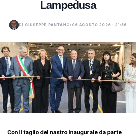
Lampedusa
DI GIUSEPPE PANTANO
•
06 AGOSTO 2026 · 21:56
Con il taglio del nastro inaugurale da parte