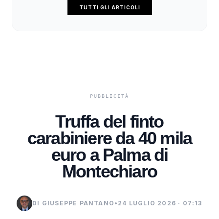
TUTTI GLI ARTICOLI
Truffa del finto
carabiniere da 40 mila
euro a Palma di
Montechiaro
DI GIUSEPPE PANTANO
•
24 LUGLIO 2026 · 07:13