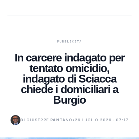
In carcere indagato per
tentato omicidio,
indagato di Sciacca
chiede i domiciliari a
Burgio
DI GIUSEPPE PANTANO
•
26 LUGLIO 2026 · 07:17