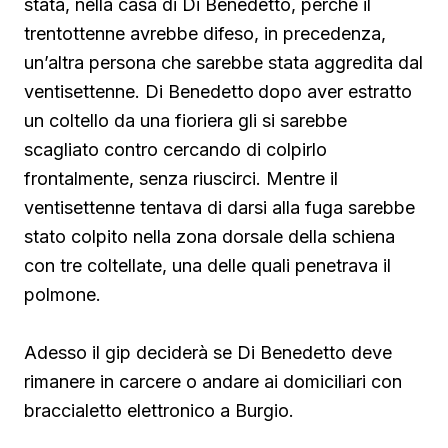
stata, nella casa di Di Benedetto, perché il
trentottenne avrebbe difeso, in precedenza,
un’altra persona che sarebbe stata aggredita dal
ventisettenne. Di Benedetto
dopo aver estratto
un coltello da una fioriera gli si sarebbe
scagliato contro cercando di colpirlo
frontalmente, senza riuscirci. Mentre il
ventisettenne tentava di darsi alla fuga sarebbe
stato colpito nella zona dorsale della schiena
con tre coltellate, una delle quali penetrava il
polmone.
Adesso il gip deciderà se Di Benedetto deve
rimanere in carcere o andare ai domiciliari con
braccialetto elettronico a Burgio.