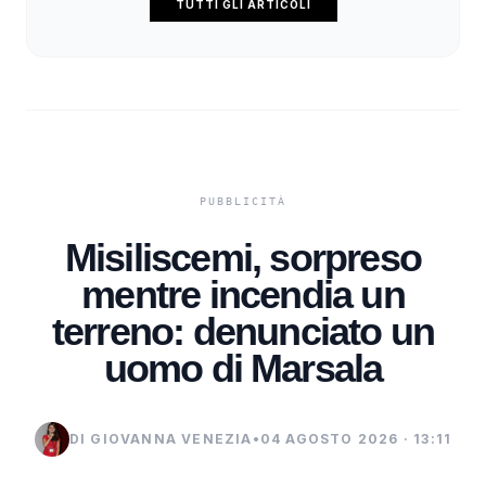
TUTTI GLI ARTICOLI
Misiliscemi, sorpreso
mentre incendia un
terreno: denunciato un
uomo di Marsala
DI GIOVANNA VENEZIA
•
04 AGOSTO 2026 · 13:11