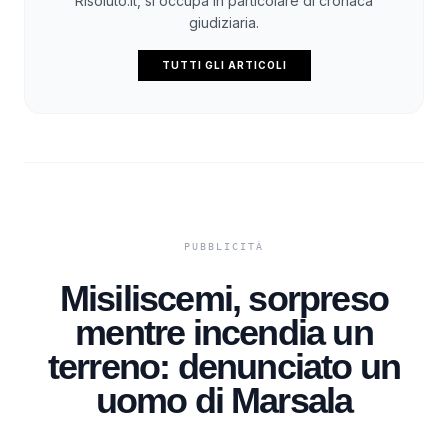
Risoluto.it, si occupa in particolare di cronaca
giudiziaria.
TUTTI GLI ARTICOLI
Misiliscemi, sorpreso
mentre incendia un
terreno: denunciato un
uomo di Marsala