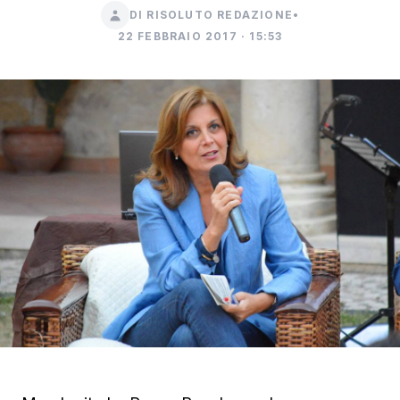
DI RISOLUTO REDAZIONE
•
22 FEBBRAIO 2017 · 15:53