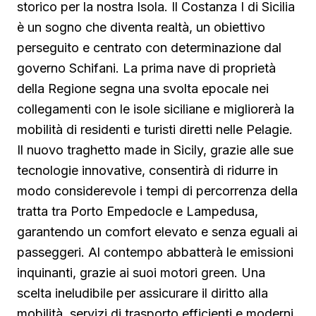
storico per la nostra Isola. Il Costanza I di Sicilia
è un sogno che diventa realtà, un obiettivo
perseguito e centrato con determinazione dal
governo Schifani. La prima nave di proprietà
della Regione segna una svolta epocale nei
collegamenti con le isole siciliane e migliorerà la
mobilità di residenti e turisti diretti nelle Pelagie.
Il nuovo traghetto made in Sicily, grazie alle sue
tecnologie innovative, consentirà di ridurre in
modo considerevole i tempi di percorrenza della
tratta tra Porto Empedocle e Lampedusa,
garantendo un comfort elevato e senza eguali ai
passeggeri. Al contempo abbatterà le emissioni
inquinanti, grazie ai suoi motori green. Una
scelta ineludibile per assicurare il diritto alla
mobilità, servizi di trasporto efficienti e moderni