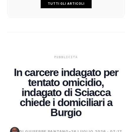
TUTTI GLI ARTICOLI
In carcere indagato per
tentato omicidio,
indagato di Sciacca
chiede i domiciliari a
Burgio
DI GIUSEPPE PANTANO
•
26 LUGLIO 2026 · 07:17