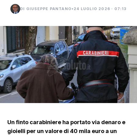
DI GIUSEPPE PANTANO
•
24 LUGLIO 2026 · 07:13
Un finto carabiniere ha portato via denaro e
gioielli per un valore di 40 mila euro a un