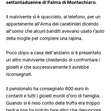
settantaduenne di Palma di Montechiaro.
Il malvivente si è spacciato, al telefono, per un
appartenente all'Arma dei carabinieri dicendo
all'uomo che alcuni banditi avevano usato l’auto
della moglie per compiere una rapina.
Poco dopo a casa dell'anziano si è presentato
un altro malvivente chiedendo di confrontare i
gioielli e che successivamente li avrebbe
riconsegnati.
Il pensionato ha consegnato 800 euro in
contanti e tutti i gioielli monili d’oro di famiglia.
Quando si è reso conto della truffa era troppo
tardi e non ha potuto fare altro che denunciare