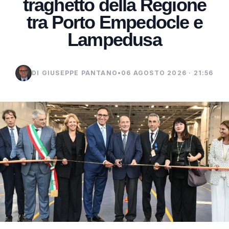
traghetto della Regione
tra Porto Empedocle e
Lampedusa
DI GIUSEPPE PANTANO
•
06 AGOSTO 2026 · 21:56