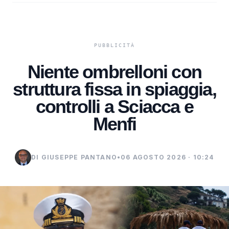
Niente ombrelloni con
struttura fissa in spiaggia,
controlli a Sciacca e
Menfi
DI GIUSEPPE PANTANO
•
06 AGOSTO 2026 · 10:24