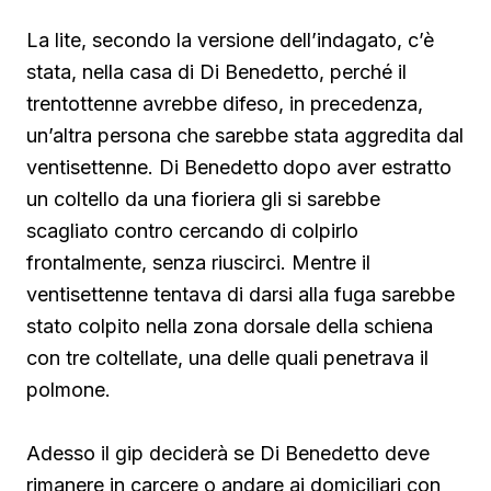
La lite, secondo la versione dell’indagato, c’è
stata, nella casa di Di Benedetto, perché il
trentottenne avrebbe difeso, in precedenza,
un’altra persona che sarebbe stata aggredita dal
ventisettenne. Di Benedetto
dopo aver estratto
un coltello da una fioriera gli si sarebbe
scagliato contro cercando di colpirlo
frontalmente, senza riuscirci. Mentre il
ventisettenne tentava di darsi alla fuga sarebbe
stato colpito nella zona dorsale della schiena
con tre coltellate, una delle quali penetrava il
polmone.
Adesso il gip deciderà se Di Benedetto deve
rimanere in carcere o andare ai domiciliari con