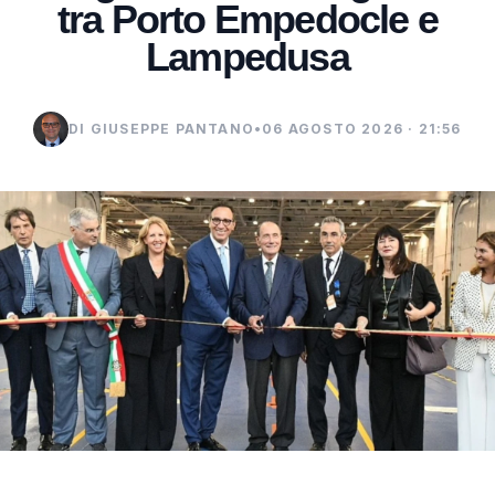
tra Porto Empedocle e
Lampedusa
DI GIUSEPPE PANTANO
•
06 AGOSTO 2026 · 21:56