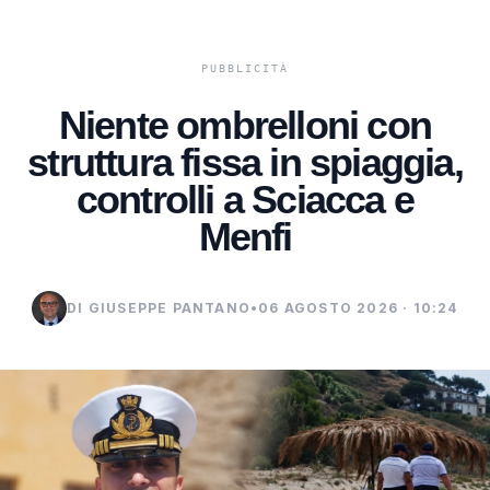
Niente ombrelloni con
struttura fissa in spiaggia,
controlli a Sciacca e
Menfi
DI GIUSEPPE PANTANO
•
06 AGOSTO 2026 · 10:24