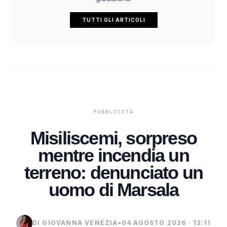
TUTTI GLI ARTICOLI
Misiliscemi, sorpreso
mentre incendia un
terreno: denunciato un
uomo di Marsala
DI GIOVANNA VENEZIA
•
04 AGOSTO 2026 · 13:11