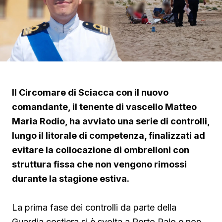
Il Circomare di Sciacca con il nuovo
comandante, il tenente di vascello Matteo
Maria Rodio, ha avviato una serie di controlli,
lungo il litorale di competenza, finalizzati ad
evitare la collocazione di ombrelloni con
struttura fissa che non vengono rimossi
durante la stagione estiva.
La prima fase dei controlli da parte della
Guardia costiera si è svolta a Porto Palo e non