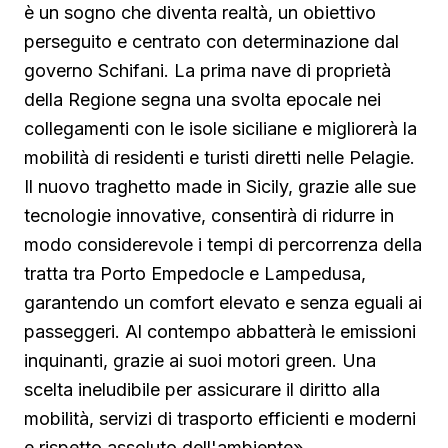
è un sogno che diventa realtà, un obiettivo
perseguito e centrato con determinazione dal
governo Schifani. La prima nave di proprietà
della Regione segna una svolta epocale nei
collegamenti con le isole siciliane e migliorerà la
mobilità di residenti e turisti diretti nelle Pelagie.
Il nuovo traghetto made in Sicily, grazie alle sue
tecnologie innovative, consentirà di ridurre in
modo considerevole i tempi di percorrenza della
tratta tra Porto Empedocle e Lampedusa,
garantendo un comfort elevato e senza eguali ai
passeggeri. Al contempo abbatterà le emissioni
inquinanti, grazie ai suoi motori green. Una
scelta ineludibile per assicurare il diritto alla
mobilità, servizi di trasporto efficienti e moderni
e rispetto assoluto dell'ambiente».