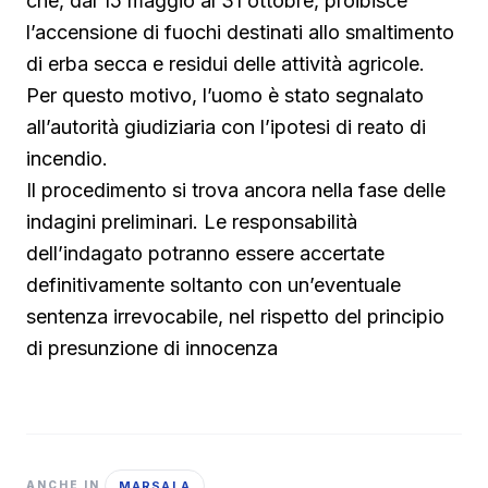
che, dal 15 maggio al 31 ottobre, proibisce
l’accensione di fuochi destinati allo smaltimento
di erba secca e residui delle attività agricole.
Per questo motivo, l’uomo è stato segnalato
all’autorità giudiziaria con l’ipotesi di reato di
incendio.
Il procedimento si trova ancora nella fase delle
indagini preliminari. Le responsabilità
dell’indagato potranno essere accertate
definitivamente soltanto con un’eventuale
sentenza irrevocabile, nel rispetto del principio
di presunzione di innocenza
MARSALA
ANCHE IN