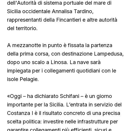
dell'Autorità di sistema portuale del mare di
Sicilia occidentale Annalisa Tardino,
rappresentanti della Fincantieri e altre autorità
del territorio.
A mezzanotte in punto è fissata la partenza
della prima corsa, con destinazione Lampedusa,
dopo uno scalo a Linosa. La nave sarà
impiegata per i collegamenti quotidiani con le
isole Pelagie.
«Oggi – ha dichiarato Schifani – è un giorno
importante per la Sicilia. L’entrata in servizio del
Costanza I è il risultato concreto di una precisa
scelta politica: investire nelle infrastrutture per
garantire collegamenti più efficienti, sicuri e