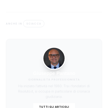
SCIACCA
ANCHE IN
Giuseppe Pantano
GIORNALISTA PROFESSIONISTA
Ha iniziato l’attività nel 1980. Tra i fondatori di
Risoluto.it, si occupa in particolare di cronaca
giudiziaria.
TUTTI GLI ARTICOLI