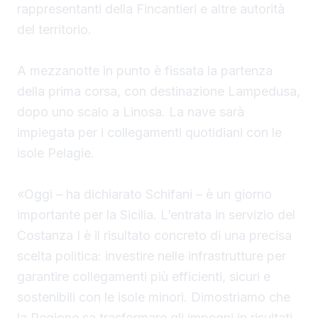
rappresentanti della Fincantieri e altre autorità
del territorio.
A mezzanotte in punto è fissata la partenza
della prima corsa, con destinazione Lampedusa,
dopo uno scalo a Linosa. La nave sarà
impiegata per i collegamenti quotidiani con le
isole Pelagie.
«Oggi – ha dichiarato Schifani – è un giorno
importante per la Sicilia. L’entrata in servizio del
Costanza I è il risultato concreto di una precisa
scelta politica: investire nelle infrastrutture per
garantire collegamenti più efficienti, sicuri e
sostenibili con le isole minori. Dimostriamo che
la Regione sa trasformare gli impegni in risultati,