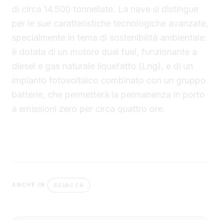
di circa 14.500 tonnellate. La nave si distingue
per le sue caratteristiche tecnologiche avanzate,
specialmente in tema di sostenibilità ambientale:
è dotata di un motore dual fuel, funzionante a
diesel e gas naturale liquefatto (Lng), e di un
impianto fotovoltaico combinato con un gruppo
batterie, che permetterà la permanenza in porto
a emissioni zero per circa quattro ore.
SCIACCA
ANCHE IN