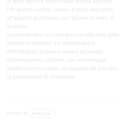
di erba secca e residui delle attività agricole.
Per questo motivo, l’uomo è stato segnalato
all’autorità giudiziaria con l’ipotesi di reato di
incendio.
Il procedimento si trova ancora nella fase delle
indagini preliminari. Le responsabilità
dell’indagato potranno essere accertate
definitivamente soltanto con un’eventuale
sentenza irrevocabile, nel rispetto del principio
di presunzione di innocenza
MARSALA
ANCHE IN