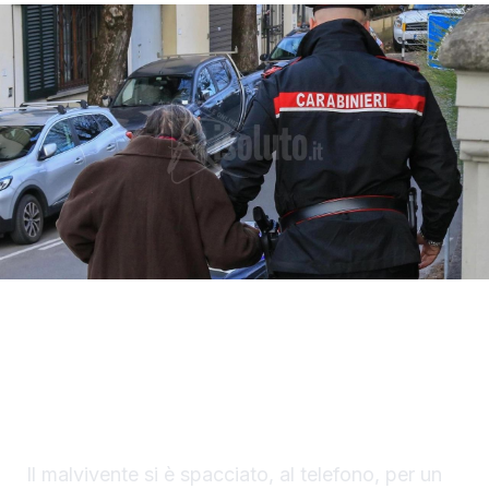
Un finto carabiniere ha portato via denaro e
gioielli per un valore di 40 mila euro a un
settantaduenne di Palma di Montechiaro.
Il malvivente si è spacciato, al telefono, per un