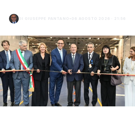
DI GIUSEPPE PANTANO
•
06 AGOSTO 2026 · 21:56
Con il taglio del nastro inaugurale da parte
del presidente Renato Schifani, è