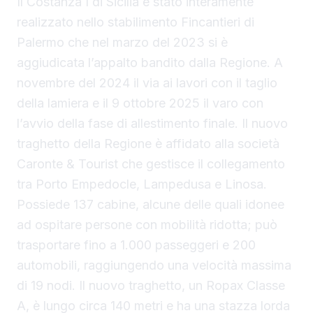
Il Costanza I di Sicilia è stato interamente
realizzato nello stabilimento Fincantieri di
Palermo che nel marzo del 2023 si è
aggiudicata l’appalto bandito dalla Regione. A
novembre del 2024 il via ai lavori con il taglio
della lamiera e il 9 ottobre 2025 il varo con
l’avvio della fase di allestimento finale. Il nuovo
traghetto della Regione è affidato alla società
Caronte & Tourist che gestisce il collegamento
tra Porto Empedocle, Lampedusa e Linosa.
Possiede 137 cabine, alcune delle quali idonee
ad ospitare persone con mobilità ridotta; può
trasportare fino a 1.000 passeggeri e 200
automobili, raggiungendo una velocità massima
di 19 nodi. Il nuovo traghetto, un Ropax Classe
A, è lungo circa 140 metri e ha una stazza lorda