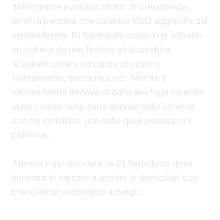
trentottenne avrebbe difeso, in precedenza,
un’altra persona che sarebbe stata aggredita dal
ventisettenne. Di Benedetto
dopo aver estratto
un coltello da una fioriera gli si sarebbe
scagliato contro cercando di colpirlo
frontalmente, senza riuscirci. Mentre il
ventisettenne tentava di darsi alla fuga sarebbe
stato colpito nella zona dorsale della schiena
con tre coltellate, una delle quali penetrava il
polmone.
Adesso il gip deciderà se Di Benedetto deve
rimanere in carcere o andare ai domiciliari con
braccialetto elettronico a Burgio.