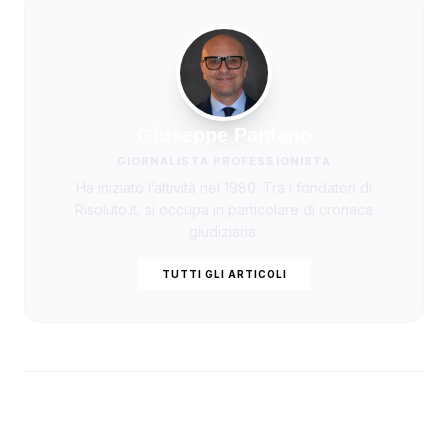
Giuseppe Pantano
GIORNALISTA PROFESSIONISTA
Ha iniziato l’attività nel 1980. Tra i fondatori di
Risoluto.it, si occupa in particolare di cronaca
giudiziaria.
TUTTI GLI ARTICOLI