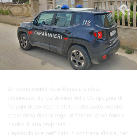
Un uomo residente a Marsala è stato
denunciato dai carabinieri della Compagnia di
Trapani dopo essere stato individuato mentre
accendeva diversi roghi all’interno di un fondo
incolto di sua proprietà.
L’episodio si è verificato in contrada Kinisia, nel