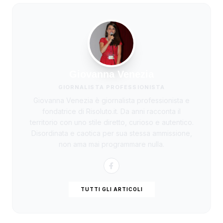
Giovanna Venezia
GIORNALISTA PROFESSIONISTA
Giovanna Venezia è giornalista professionista e
fondatrice di Risoluto.it. Da anni racconta il
territorio con uno stile diretto, curioso e autentico.
Disordinata e caotica per sua stessa ammissione,
non ama mai programmare nulla.
TUTTI GLI ARTICOLI