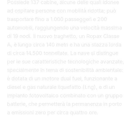
Possiede 137 cabine, alcune delle quali idonee
ad ospitare persone con mobilità ridotta; può
trasportare fino a 1.000 passeggeri e 200
automobili, raggiungendo una velocità massima
di 19 nodi. Il nuovo traghetto, un Ropax Classe
A, è lungo circa 140 metri e ha una stazza lorda
di circa 14.500 tonnellate. La nave si distingue
per le sue caratteristiche tecnologiche avanzate,
specialmente in tema di sostenibilità ambientale:
è dotata di un motore dual fuel, funzionante a
diesel e gas naturale liquefatto (Lng), e di un
impianto fotovoltaico combinato con un gruppo
batterie, che permetterà la permanenza in porto
a emissioni zero per circa quattro ore.