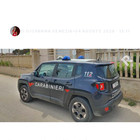
terreno: denunciato un
uomo di Marsala
DI GIOVANNA VENEZIA
•
04 AGOSTO 2026 · 13:11