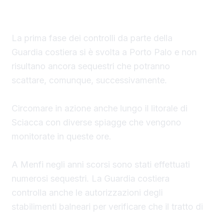
durante la stagione estiva.
La prima fase dei controlli da parte della
Guardia costiera si è svolta a Porto Palo e non
risultano ancora sequestri che potranno
scattare, comunque, successivamente.
Circomare in azione anche lungo il litorale di
Sciacca con diverse spiagge che vengono
monitorate in queste ore.
A Menfi negli anni scorsi sono stati effettuati
numerosi sequestri. La Guardia costiera
controlla anche le autorizzazioni degli
stabilimenti balneari per verificare che il tratto di