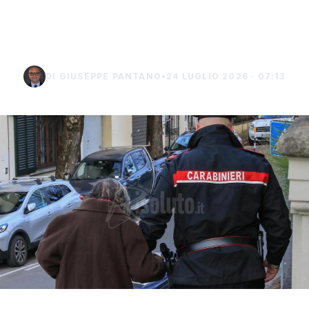
euro a Palma di
Montechiaro
DI GIUSEPPE PANTANO
•
24 LUGLIO 2026 · 07:13