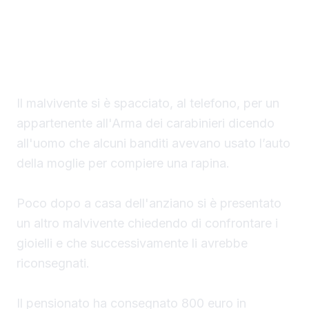
Un finto carabiniere ha portato via denaro e
gioielli per un valore di 40 mila euro a un
settantaduenne di Palma di Montechiaro.
Il malvivente si è spacciato, al telefono, per un
appartenente all'Arma dei carabinieri dicendo
all'uomo che alcuni banditi avevano usato l’auto
della moglie per compiere una rapina.
Poco dopo a casa dell'anziano si è presentato
un altro malvivente chiedendo di confrontare i
gioielli e che successivamente li avrebbe
riconsegnati.
Il pensionato ha consegnato 800 euro in