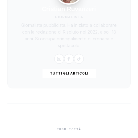
Cristian Ruvanzeri
GIORNALISTA
Giornalista pubblicista. Ha iniziato a collaborare
con la redazione di Risoluto nel 2022, a soli 18
anni. Si occupa principalmente di cronaca e
spettacolo.
TUTTI GLI ARTICOLI