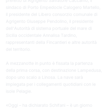
prefetto di Agrigento Salvatore Caccamo, il
sindaco
di Porto Empedocle Calogero Martello,
il presidente del Libero consorzio comunale di
Agrigento Giuseppe Pendolino, il presidente
dell'Autorità di sistema portuale del mare di
Sicilia occidentale Annalisa Tardino,
rappresentanti della Fincantieri e altre autorità
del territorio.
A mezzanotte in punto è fissata la partenza
della prima corsa, con destinazione Lampedusa,
dopo uno scalo a Linosa. La nave sarà
impiegata per i collegamenti quotidiani con le
isole Pelagie.
«Oggi – ha dichiarato Schifani – è un giorno