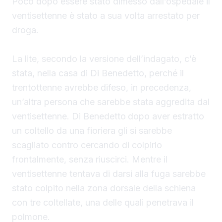
Poco dopo essere stato dimesso dall’ospedale il
ventisettenne è stato a sua volta arrestato per
droga.
La lite, secondo la versione dell’indagato, c’è
stata, nella casa di Di Benedetto, perché il
trentottenne avrebbe difeso, in precedenza,
un’altra persona che sarebbe stata aggredita dal
ventisettenne. Di Benedetto
dopo aver estratto
un coltello da una fioriera gli si sarebbe
scagliato contro cercando di colpirlo
frontalmente, senza riuscirci. Mentre il
ventisettenne tentava di darsi alla fuga sarebbe
stato colpito nella zona dorsale della schiena
con tre coltellate, una delle quali penetrava il
polmone.