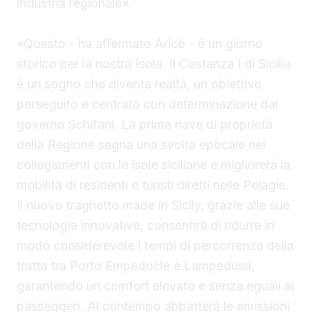
industria regionale».
«Questo - ha affermato Aricò - è un giorno
storico per la nostra Isola. Il Costanza I di Sicilia
è un sogno che diventa realtà, un obiettivo
perseguito e centrato con determinazione dal
governo Schifani. La prima nave di proprietà
della Regione segna una svolta epocale nei
collegamenti con le isole siciliane e migliorerà la
mobilità di residenti e turisti diretti nelle Pelagie.
Il nuovo traghetto made in Sicily, grazie alle sue
tecnologie innovative, consentirà di ridurre in
modo considerevole i tempi di percorrenza della
tratta tra Porto Empedocle e Lampedusa,
garantendo un comfort elevato e senza eguali ai
passeggeri. Al contempo abbatterà le emissioni