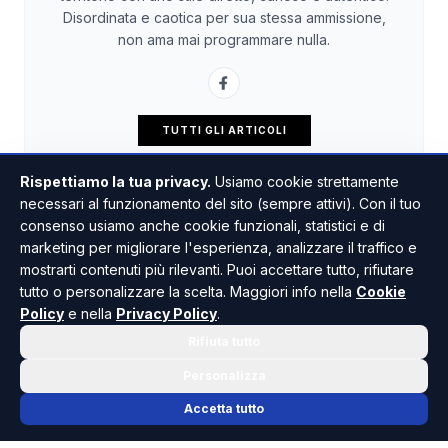
Disordinata e caotica per sua stessa ammissione,
non ama mai programmare nulla.
TUTTI GLI ARTICOLI
Rispettiamo la tua privacy.
Usiamo cookie strettamente
necessari al funzionamento del sito (sempre attivi). Con il tuo
consenso usiamo anche cookie funzionali, statistici e di
marketing per migliorare l'esperienza, analizzare il traffico e
mostrarti contenuti più rilevanti. Puoi accettare tutto, rifiutare
tutto o personalizzare la scelta. Maggiori info nella
Cookie
Policy
e nella
Privacy Policy
.
Rifiuta tutto
Personalizza
Accetta tutto