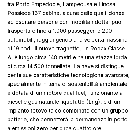
tra Porto Empedocle, Lampedusa e Linosa.
Possiede 137 cabine, alcune delle quali idonee
ad ospitare persone con mobilità ridotta; può
trasportare fino a 1.000 passeggeri e 200
automobili, raggiungendo una velocità massima
di 19 nodi. Il nuovo traghetto, un Ropax Classe
A, è lungo circa 140 metri e ha una stazza lorda
di circa 14.500 tonnellate. La nave si distingue
per le sue caratteristiche tecnologiche avanzate,
specialmente in tema di sostenibilità ambientale:
è dotata di un motore dual fuel, funzionante a
diesel e gas naturale liquefatto (Lng), e di un
impianto fotovoltaico combinato con un gruppo
batterie, che permetterà la permanenza in porto
a emissioni zero per circa quattro ore.