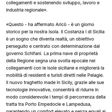
collegamenti e sostenendo sviluppo, lavoro e
industria regionale».
«Questo - ha affermato Aricò - è un giorno
storico per la nostra Isola. Il Costanza I di Sicilia
è un sogno che diventa realtà, un obiettivo
perseguito e centrato con determinazione dal
governo Schifani. La prima nave di proprietà
della Regione segna una svolta epocale nei
collegamenti con le isole siciliane e migliorerà la
mobilità di residenti e turisti diretti nelle Pelagie.
Il nuovo traghetto made in Sicily, grazie alle sue
tecnologie innovative, consentirà di ridurre in
modo considerevole i tempi di percorrenza della
tratta tra Porto Empedocle e Lampedusa,
garantendo un comfort elevato e senza eguali ai