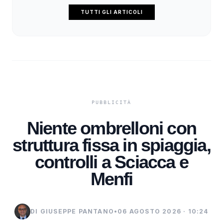
TUTTI GLI ARTICOLI
Niente ombrelloni con
struttura fissa in spiaggia,
controlli a Sciacca e
Menfi
DI GIUSEPPE PANTANO
•
06 AGOSTO 2026 · 10:24