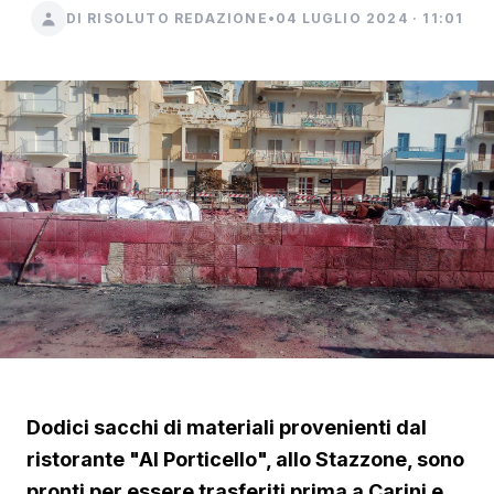
DI RISOLUTO REDAZIONE
•
04 LUGLIO 2024 · 11:01
Dodici sacchi di materiali provenienti dal
ristorante "Al Porticello", allo Stazzone, sono
pronti per essere trasferiti prima a Carini e