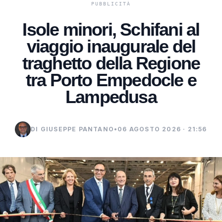
Isole minori, Schifani al
viaggio inaugurale del
traghetto della Regione
tra Porto Empedocle e
Lampedusa
DI GIUSEPPE PANTANO
•
06 AGOSTO 2026 · 21:56