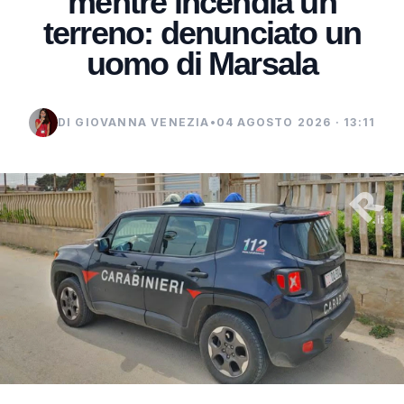
mentre incendia un
terreno: denunciato un
uomo di Marsala
DI GIOVANNA VENEZIA
•
04 AGOSTO 2026 · 13:11