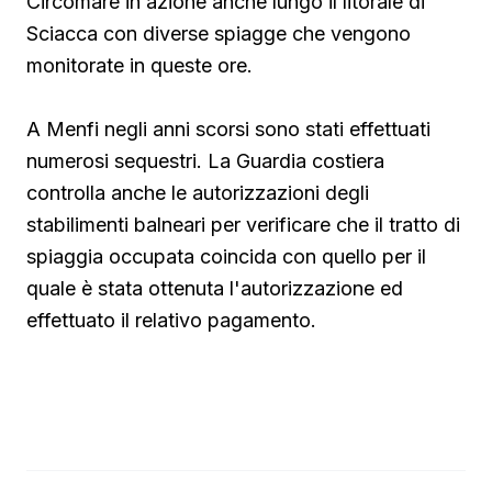
Circomare in azione anche lungo il litorale di
Sciacca con diverse spiagge che vengono
monitorate in queste ore.
A Menfi negli anni scorsi sono stati effettuati
numerosi sequestri. La Guardia costiera
controlla anche le autorizzazioni degli
stabilimenti balneari per verificare che il tratto di
spiaggia occupata coincida con quello per il
quale è stata ottenuta l'autorizzazione ed
effettuato il relativo pagamento.