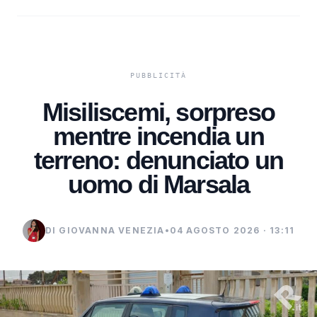
Misiliscemi, sorpreso
mentre incendia un
terreno: denunciato un
uomo di Marsala
DI GIOVANNA VENEZIA
•
04 AGOSTO 2026 · 13:11