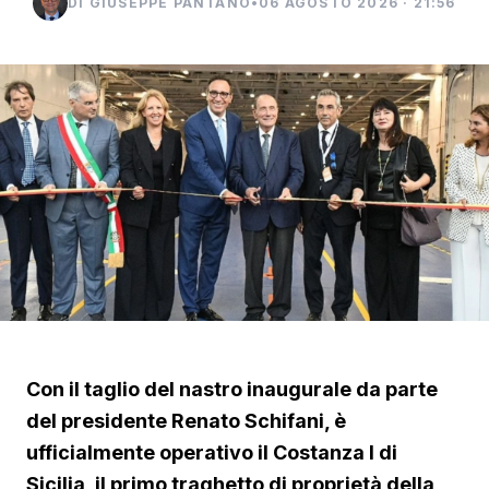
DI GIUSEPPE PANTANO
•
06 AGOSTO 2026 · 21:56
Con il taglio del nastro inaugurale da parte
del presidente Renato Schifani, è
ufficialmente operativo il Costanza I di
Sicilia, il primo traghetto di proprietà della