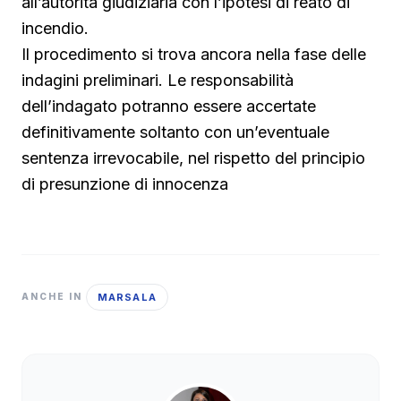
all’autorità giudiziaria con l’ipotesi di reato di
incendio.
Il procedimento si trova ancora nella fase delle
indagini preliminari. Le responsabilità
dell’indagato potranno essere accertate
definitivamente soltanto con un’eventuale
sentenza irrevocabile, nel rispetto del principio
di presunzione di innocenza
MARSALA
ANCHE IN