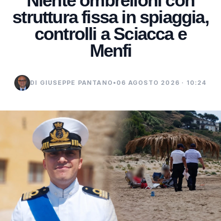
Niente ombrelloni con
struttura fissa in spiaggia,
controlli a Sciacca e
Menfi
DI GIUSEPPE PANTANO
•
06 AGOSTO 2026 · 10:24