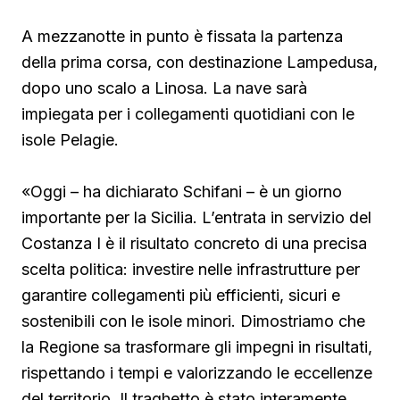
A mezzanotte in punto è fissata la partenza
della prima corsa, con destinazione Lampedusa,
dopo uno scalo a Linosa. La nave sarà
impiegata per i collegamenti quotidiani con le
isole Pelagie.
«Oggi – ha dichiarato Schifani – è un giorno
importante per la Sicilia. L’entrata in servizio del
Costanza I è il risultato concreto di una precisa
scelta politica: investire nelle infrastrutture per
garantire collegamenti più efficienti, sicuri e
sostenibili con le isole minori. Dimostriamo che
la Regione sa trasformare gli impegni in risultati,
rispettando i tempi e valorizzando le eccellenze
del territorio. Il traghetto è stato interamente