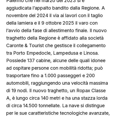
Palermo che nel marzo del 2023 si è
aggiudicata l’appalto bandito dalla Regione. A
novembre del 2024 il via ai lavori con il taglio
della lamiera e il 9 ottobre 2025 il varo con
l’avvio della fase di allestimento finale. Il nuovo
traghetto della Regione è affidato alla società
Caronte & Tourist che gestisce il collegamento
tra Porto Empedocle, Lampedusa e Linosa.
Possiede 137 cabine, alcune delle quali idonee
ad ospitare persone con mobilità ridotta; può
trasportare fino a 1.000 passeggeri e 200
automobili, raggiungendo una velocità massima
di 19 nodi. Il nuovo traghetto, un Ropax Classe
A, è lungo circa 140 metri e ha una stazza lorda
di circa 14.500 tonnellate. La nave si distingue
per le sue caratteristiche tecnologiche avanzate,