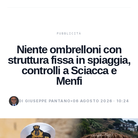
Niente ombrelloni con
struttura fissa in spiaggia,
controlli a Sciacca e
Menfi
DI GIUSEPPE PANTANO
•
06 AGOSTO 2026 · 10:24