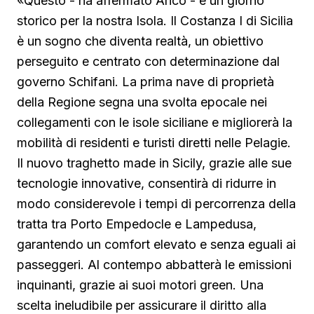
«Questo - ha affermato Aricò - è un giorno
storico per la nostra Isola. Il Costanza I di Sicilia
è un sogno che diventa realtà, un obiettivo
perseguito e centrato con determinazione dal
governo Schifani. La prima nave di proprietà
della Regione segna una svolta epocale nei
collegamenti con le isole siciliane e migliorerà la
mobilità di residenti e turisti diretti nelle Pelagie.
Il nuovo traghetto made in Sicily, grazie alle sue
tecnologie innovative, consentirà di ridurre in
modo considerevole i tempi di percorrenza della
tratta tra Porto Empedocle e Lampedusa,
garantendo un comfort elevato e senza eguali ai
passeggeri. Al contempo abbatterà le emissioni
inquinanti, grazie ai suoi motori green. Una
scelta ineludibile per assicurare il diritto alla