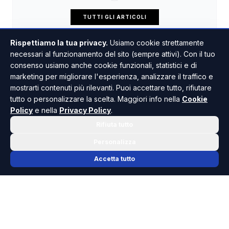
TUTTI GLI ARTICOLI
Rispettiamo la tua privacy.
Usiamo cookie strettamente
necessari al funzionamento del sito (sempre attivi). Con il tuo
consenso usiamo anche cookie funzionali, statistici e di
marketing per migliorare l'esperienza, analizzare il traffico e
mostrarti contenuti più rilevanti. Puoi accettare tutto, rifiutare
tutto o personalizzare la scelta. Maggiori info nella
Cookie
Policy
e nella
Privacy Policy
.
Rifiuta tutto
Personalizza
Accetta tutto
📬 NEWSLETTER RISOLUTO