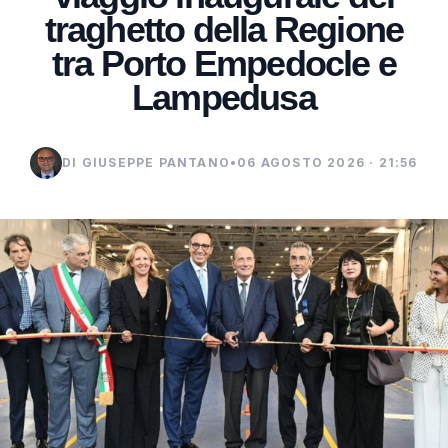
traghetto della Regione
tra Porto Empedocle e
Lampedusa
DI GIUSEPPE PANTANO
•
06 AGOSTO 2026 · 21:56