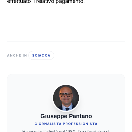
effettuato il relativo pagamento.
SCIACCA
ANCHE IN
Giuseppe Pantano
GIORNALISTA PROFESSIONISTA
Ha iniziato l’attività nel 1980. Tra i fondatori di