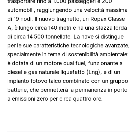
trasportare fino a 1.000 passeggeri e 200
automobili, raggiungendo una velocità massima
di 19 nodi. Il nuovo traghetto, un Ropax Classe
A, è lungo circa 140 metri e ha una stazza lorda
di circa 14.500 tonnellate. La nave si distingue
per le sue caratteristiche tecnologiche avanzate,
specialmente in tema di sostenibilità ambientale:
è dotata di un motore dual fuel, funzionante a
diesel e gas naturale liquefatto (Lng), e di un
impianto fotovoltaico combinato con un gruppo
batterie, che permetterà la permanenza in porto
a emissioni zero per circa quattro ore.