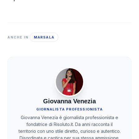
MARSALA
ANCHE IN
Giovanna Venezia
GIORNALISTA PROFESSIONISTA
Giovanna Venezia è giornalista professionista e
fondatrice di Risoluto.it. Da anni racconta il
territorio con uno stile diretto, curioso e autentico.
Disordinata e caotica per sua stessa ammissione,