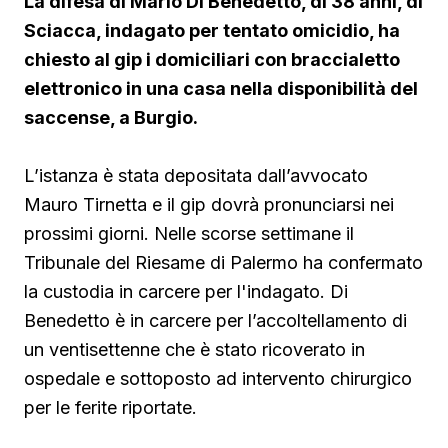
La difesa di Mario Di Benedetto, di 38 anni, di
Sciacca, indagato per tentato omicidio, ha
chiesto al gip i domiciliari con braccialetto
elettronico in una casa nella disponibilità del
saccense, a Burgio.
L’istanza è stata depositata dall’avvocato
Mauro Tirnetta e il gip dovrà pronunciarsi nei
prossimi giorni. Nelle scorse settimane il
Tribunale del Riesame di Palermo ha confermato
la custodia in carcere per l'indagato. Di
Benedetto è in carcere per l’accoltellamento di
un ventisettenne che è stato ricoverato in
ospedale e sottoposto ad intervento chirurgico
per le ferite riportate.