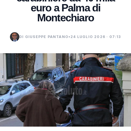
euro a Palma di
Montechiaro
DI GIUSEPPE PANTANO
•
24 LUGLIO 2026 · 07:13