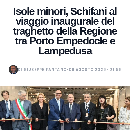
Isole minori, Schifani al
viaggio inaugurale del
traghetto della Regione
tra Porto Empedocle e
Lampedusa
DI GIUSEPPE PANTANO
•
06 AGOSTO 2026 · 21:56