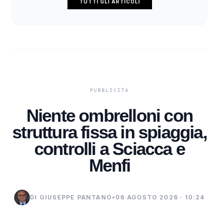
TUTTI GLI ARTICOLI
Niente ombrelloni con
struttura fissa in spiaggia,
controlli a Sciacca e
Menfi
DI GIUSEPPE PANTANO
•
06 AGOSTO 2026 · 10:24