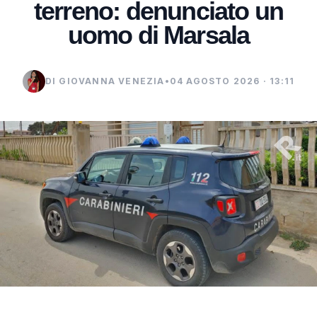
terreno: denunciato un
uomo di Marsala
DI GIOVANNA VENEZIA
•
04 AGOSTO 2026 · 13:11