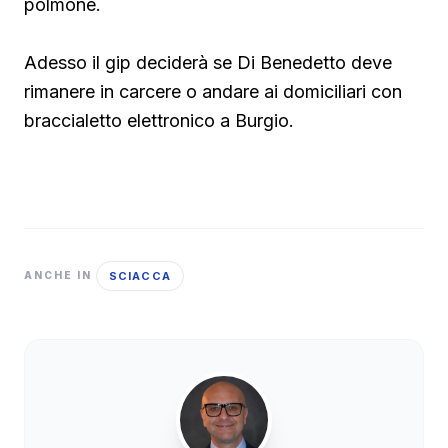
polmone.
Adesso il gip deciderà se Di Benedetto deve
rimanere in carcere o andare ai domiciliari con
braccialetto elettronico a Burgio.
SCIACCA
ANCHE IN