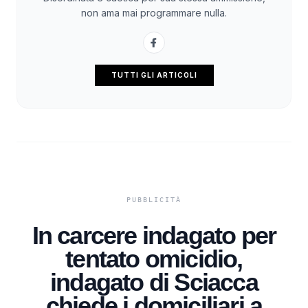
non ama mai programmare nulla.
TUTTI GLI ARTICOLI
In carcere indagato per
tentato omicidio,
indagato di Sciacca
chiede i domiciliari a