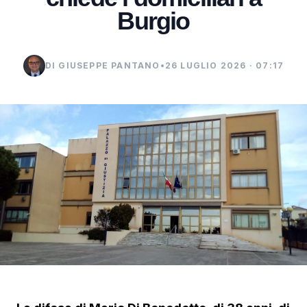
Burgio
DI GIUSEPPE PANTANO
•
26 LUGLIO 2026 · 07:17