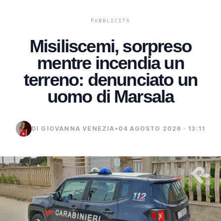
Misiliscemi, sorpreso
mentre incendia un
terreno: denunciato un
uomo di Marsala
DI GIOVANNA VENEZIA
•
04 AGOSTO 2026 · 13:11