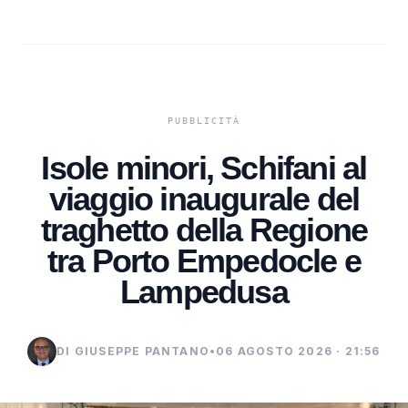
Isole minori, Schifani al
viaggio inaugurale del
traghetto della Regione
tra Porto Empedocle e
Lampedusa
DI GIUSEPPE PANTANO
•
06 AGOSTO 2026 · 21:56