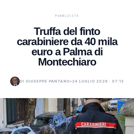
Truffa del finto
carabiniere da 40 mila
euro a Palma di
Montechiaro
DI GIUSEPPE PANTANO
•
24 LUGLIO 2026 · 07:13