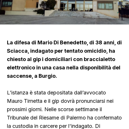
La difesa di Mario Di Benedetto, di 38 anni, di
Sciacca, indagato per tentato omicidio, ha
chiesto al gip i domiciliari con braccialetto
elettronico in una casa nella disponibilità del
saccense, a Burgio.
L’istanza è stata depositata dall’avvocato
Mauro Tirnetta e il gip dovrà pronunciarsi nei
prossimi giorni. Nelle scorse settimane il
Tribunale del Riesame di Palermo ha confermato
la custodia in carcere per l'indagato. Di