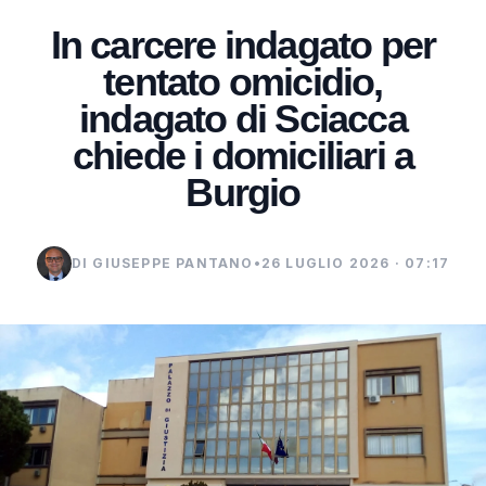
In carcere indagato per
tentato omicidio,
indagato di Sciacca
chiede i domiciliari a
Burgio
DI GIUSEPPE PANTANO
•
26 LUGLIO 2026 · 07:17