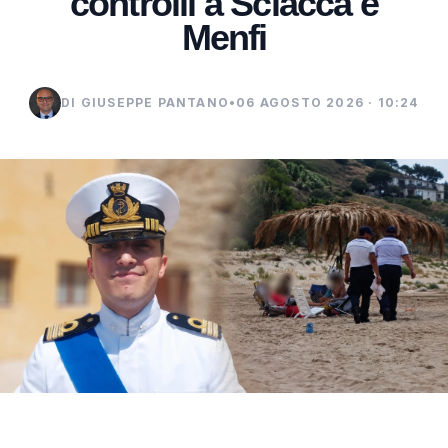
controlli a Sciacca e
Menfi
DI GIUSEPPE PANTANO
•
06 AGOSTO 2026 · 10:24