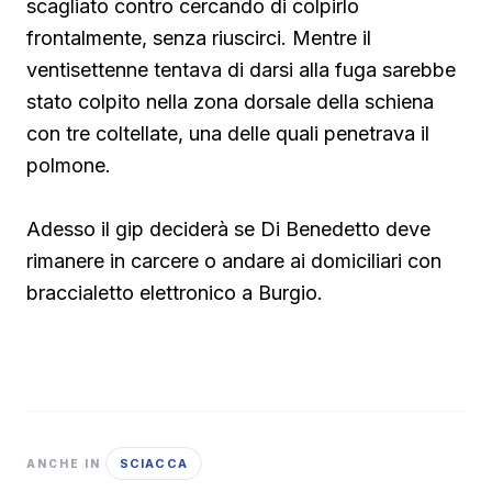
scagliato contro cercando di colpirlo
frontalmente, senza riuscirci. Mentre il
ventisettenne tentava di darsi alla fuga sarebbe
stato colpito nella zona dorsale della schiena
con tre coltellate, una delle quali penetrava il
polmone.
Adesso il gip deciderà se Di Benedetto deve
rimanere in carcere o andare ai domiciliari con
braccialetto elettronico a Burgio.
SCIACCA
ANCHE IN