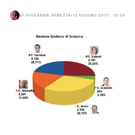
DI GIOVANNA VENEZIA
•
12 GIUGNO 2017 · 13:26