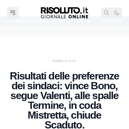
oia Tauro, un arresto e 23 denunce
MotoGP Silverstone, Martin conquista
Risultati delle preferenze
dei sindaci: vince Bono,
segue Valenti, alle spalle
Termine, in coda
Mistretta, chiude
Scaduto.