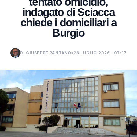
tentato omicidio,
indagato di Sciacca
chiede i domiciliari a
Burgio
DI GIUSEPPE PANTANO
•
26 LUGLIO 2026 · 07:17