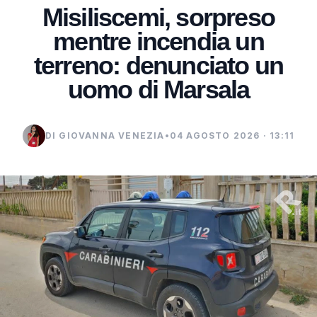
Misiliscemi, sorpreso
mentre incendia un
terreno: denunciato un
uomo di Marsala
DI GIOVANNA VENEZIA
•
04 AGOSTO 2026 · 13:11