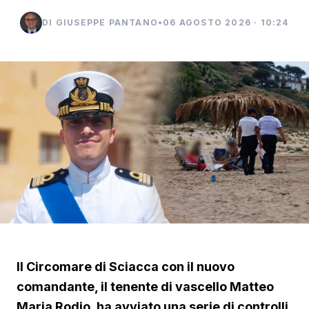
DI GIUSEPPE PANTANO
•
06 AGOSTO 2026 · 10:24
Il Circomare di Sciacca con il nuovo
comandante, il tenente di vascello Matteo
Maria Rodio, ha avviato una serie di controlli,