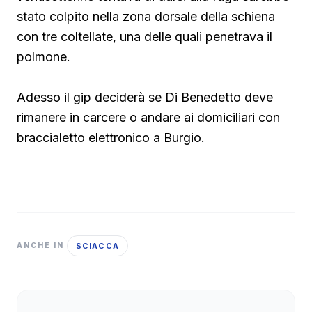
stato colpito nella zona dorsale della schiena
con tre coltellate, una delle quali penetrava il
polmone.
Adesso il gip deciderà se Di Benedetto deve
rimanere in carcere o andare ai domiciliari con
braccialetto elettronico a Burgio.
SCIACCA
ANCHE IN