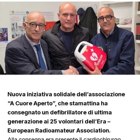
Nuova iniziativa solidale dell’associazione
“A Cuore Aperto”, che stamattina ha
consegnato un defibrillatore di ultima
generazione ai 25 volontari dell’Era –
European Radioamateur Association.
Alla consegna era presente il cardiochirurgo