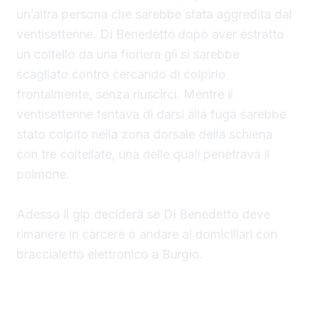
un’altra persona che sarebbe stata aggredita dal
ventisettenne. Di Benedetto
dopo aver estratto
un coltello da una fioriera gli si sarebbe
scagliato contro cercando di colpirlo
frontalmente, senza riuscirci. Mentre il
ventisettenne tentava di darsi alla fuga sarebbe
stato colpito nella zona dorsale della schiena
con tre coltellate, una delle quali penetrava il
polmone.
Adesso il gip deciderà se Di Benedetto deve
rimanere in carcere o andare ai domiciliari con
braccialetto elettronico a Burgio.