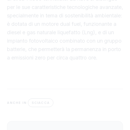
per le sue caratteristiche tecnologiche avanzate,
specialmente in tema di sostenibilità ambientale:
è dotata di un motore dual fuel, funzionante a
diesel e gas naturale liquefatto (Lng), e di un
impianto fotovoltaico combinato con un gruppo
batterie, che permetterà la permanenza in porto
a emissioni zero per circa quattro ore.
SCIACCA
ANCHE IN