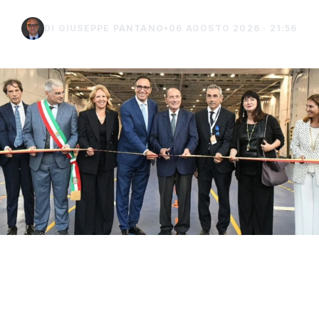
DI GIUSEPPE PANTANO
•
06 AGOSTO 2026 · 21:56
Con il taglio del nastro inaugurale da parte
del presidente Renato Schifani, è