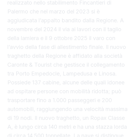
realizzato nello stabilimento Fincantieri di
Palermo che nel marzo del 2023 si è
aggiudicata l’appalto bandito dalla Regione. A
novembre del 2024 il via ai lavori con il taglio
della lamiera e il 9 ottobre 2025 il varo con
l’avvio della fase di allestimento finale. Il nuovo
traghetto della Regione è affidato alla società
Caronte & Tourist che gestisce il collegamento
tra Porto Empedocle, Lampedusa e Linosa.
Possiede 137 cabine, alcune delle quali idonee
ad ospitare persone con mobilità ridotta; può
trasportare fino a 1.000 passeggeri e 200
automobili, raggiungendo una velocità massima
di 19 nodi. Il nuovo traghetto, un Ropax Classe
A, è lungo circa 140 metri e ha una stazza lorda
di circa 14.500 tonnellate. La nave si distingue