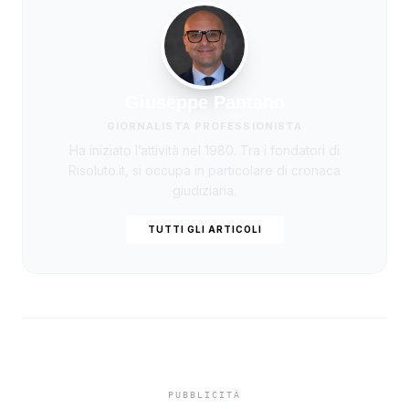
Giuseppe Pantano
GIORNALISTA PROFESSIONISTA
Ha iniziato l’attività nel 1980. Tra i fondatori di
Risoluto.it, si occupa in particolare di cronaca
giudiziaria.
TUTTI GLI ARTICOLI