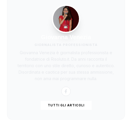
Giovanna Venezia
GIORNALISTA PROFESSIONISTA
Giovanna Venezia è giornalista professionista e
fondatrice di Risoluto.it. Da anni racconta il
territorio con uno stile diretto, curioso e autentico.
Disordinata e caotica per sua stessa ammissione,
non ama mai programmare nulla.
TUTTI GLI ARTICOLI