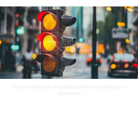
A city crossing with a semaphore Red and yellow light in
semaphore
Il Dipartimento Regionale delle
Infrastrutture, della Mobilità e dei Trasporti
della Sicilia, in attesa dell’emissione del