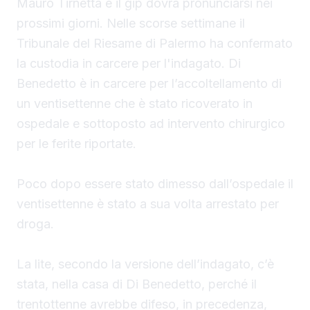
Mauro Tirnetta e il gip dovrà pronunciarsi nei
prossimi giorni. Nelle scorse settimane il
Tribunale del Riesame di Palermo ha confermato
la custodia in carcere per l'indagato. Di
Benedetto è in carcere per l’accoltellamento di
un ventisettenne che è stato ricoverato in
ospedale e sottoposto ad intervento chirurgico
per le ferite riportate.
Poco dopo essere stato dimesso dall’ospedale il
ventisettenne è stato a sua volta arrestato per
droga.
La lite, secondo la versione dell’indagato, c’è
stata, nella casa di Di Benedetto, perché il
trentottenne avrebbe difeso, in precedenza,