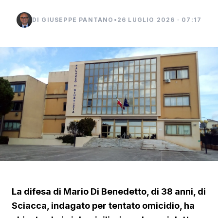
DI GIUSEPPE PANTANO
•
26 LUGLIO 2026 · 07:17
La difesa di Mario Di Benedetto, di 38 anni, di
Sciacca, indagato per tentato omicidio, ha