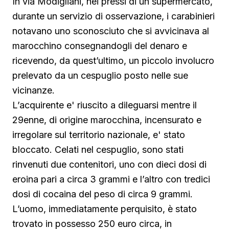
In via Modigliani, nei pressi di un supermercato,
durante un servizio di osservazione, i carabinieri
notavano uno sconosciuto che si avvicinava al
marocchino consegnandogli del denaro e
ricevendo, da quest’ultimo, un piccolo involucro
prelevato da un cespuglio posto nelle sue
vicinanze.
L’acquirente e' riuscito a dileguarsi mentre il
29enne, di origine marocchina, incensurato e
irregolare sul territorio nazionale, e' stato
bloccato. Celati nel cespuglio, sono stati
rinvenuti due contenitori, uno con dieci dosi di
eroina pari a circa 3 grammi e l’altro con tredici
dosi di cocaina del peso di circa 9 grammi.
L’uomo, immediatamente perquisito, è stato
trovato in possesso 250 euro circa, in