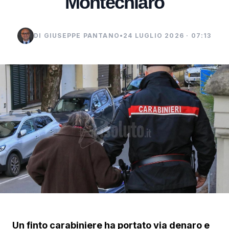
Montechiaro
DI GIUSEPPE PANTANO
•
24 LUGLIO 2026 · 07:13
Un finto carabiniere ha portato via denaro e