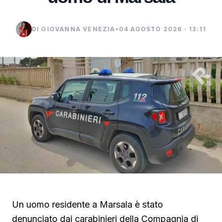
DI GIOVANNA VENEZIA
•
04 AGOSTO 2026 · 13:11
Un uomo residente a Marsala è stato
denunciato dai carabinieri della Compagnia di