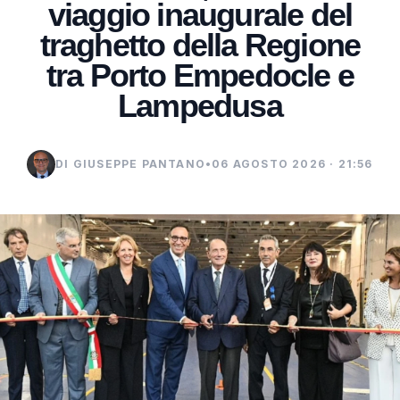
viaggio inaugurale del
traghetto della Regione
tra Porto Empedocle e
Lampedusa
DI GIUSEPPE PANTANO
•
06 AGOSTO 2026 · 21:56