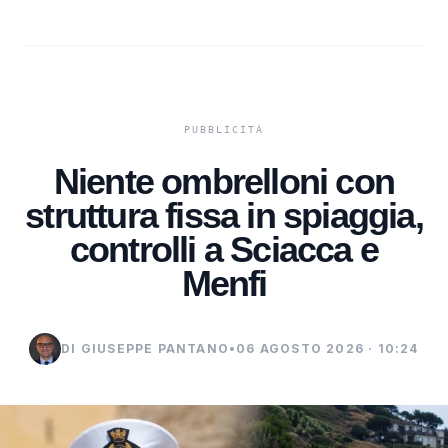
Niente ombrelloni con
struttura fissa in spiaggia,
controlli a Sciacca e
Menfi
DI GIUSEPPE PANTANO
•
06 AGOSTO 2026 · 10:24