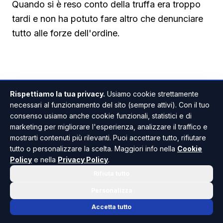
Quando si è reso conto della truffa era troppo
tardi e non ha potuto fare altro che denunciare
tutto alle forze dell'ordine.
Rispettiamo la tua privacy.
Usiamo cookie strettamente
necessari al funzionamento del sito (sempre attivi). Con il tuo
PALMA DI MONTECHIARO
ANCHE IN
consenso usiamo anche cookie funzionali, statistici e di
marketing per migliorare l'esperienza, analizzare il traffico e
mostrarti contenuti più rilevanti. Puoi accettare tutto, rifiutare
tutto o personalizzare la scelta. Maggiori info nella
Cookie
Policy
e nella
Privacy Policy
.
Rifiuta tutto
Personalizza
Accetta tutto
Giuseppe Pantano