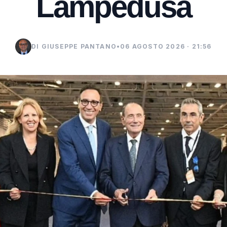
Lampedusa
DI GIUSEPPE PANTANO
•
06 AGOSTO 2026 · 21:56