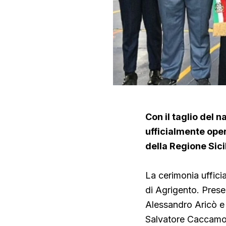
Con il taglio del 
ufficialmente opera
della Regione Sici
La cerimonia uffici
di Agrigento. Presen
Alessandro Aricò e 
Salvatore Caccamo,