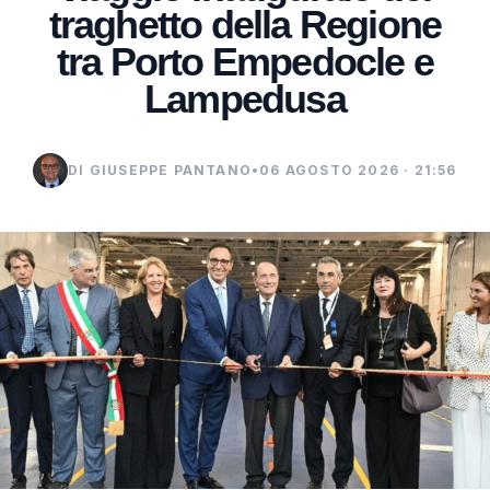
traghetto della Regione
tra Porto Empedocle e
Lampedusa
DI GIUSEPPE PANTANO
•
06 AGOSTO 2026 · 21:56