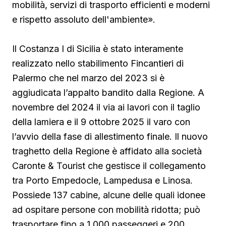
mobilità, servizi di trasporto efficienti e moderni
e rispetto assoluto dell'ambiente».
Il Costanza I di Sicilia è stato interamente
realizzato nello stabilimento Fincantieri di
Palermo che nel marzo del 2023 si è
aggiudicata l’appalto bandito dalla Regione. A
novembre del 2024 il via ai lavori con il taglio
della lamiera e il 9 ottobre 2025 il varo con
l’avvio della fase di allestimento finale. Il nuovo
traghetto della Regione è affidato alla società
Caronte & Tourist che gestisce il collegamento
tra Porto Empedocle, Lampedusa e Linosa.
Possiede 137 cabine, alcune delle quali idonee
ad ospitare persone con mobilità ridotta; può
trasportare fino a 1.000 passeggeri e 200