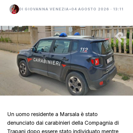
DI GIOVANNA VENEZIA
•
04 AGOSTO 2026 · 13:11
Un uomo residente a Marsala è stato
denunciato dai carabinieri della Compagnia di
Trapani dopo essere stato individuato mentre