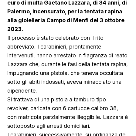
euro di multa Gaetano Lazzara, di 34 anni, di
Palermo, incensurato, per la tentata rapina
alla gioielleria Campo di Menfi del 3 ottobre
2023.
Il processo è stato celebrato con il rito
abbreviato. I carabinieri, prontamente
intervenuti, hanno arrestato in flagranza di reato
Lazzara che, durante le fasi della tentata rapina,
impugnando una pistola, che teneva occultata
sotto gli abiti indossati, aveva minacciato una
dipendente.
Si trattava di una pistola a tamburo tipo
revolver, caricata con 6 cartucce calibro 38,
con matricola parzialmente illeggibile. Lazzara è
sottoposto agli arresti domiciliari.
I carabinieri, successivamente, su ordinanza del