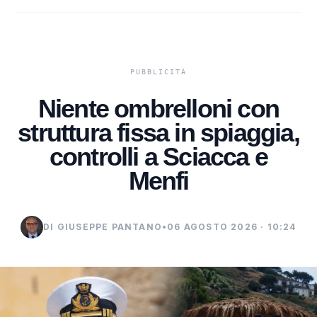
Niente ombrelloni con
struttura fissa in spiaggia,
controlli a Sciacca e
Menfi
DI GIUSEPPE PANTANO
•
06 AGOSTO 2026 · 10:24