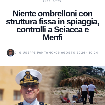
Niente ombrelloni con
struttura fissa in spiaggia,
controlli a Sciacca e
Menfi
DI GIUSEPPE PANTANO
•
06 AGOSTO 2026 · 10:24