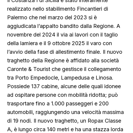
Il Costanza I di Sicilia è stato interamente
realizzato nello stabilimento Fincantieri di
Palermo che nel marzo del 2023 si è
aggiudicata l’appalto bandito dalla Regione. A
novembre del 2024 il via ai lavori con il taglio
della lamiera e il 9 ottobre 2025 il varo con
l’avvio della fase di allestimento finale. Il nuovo
traghetto della Regione è affidato alla società
Caronte & Tourist che gestisce il collegamento
tra Porto Empedocle, Lampedusa e Linosa.
Possiede 137 cabine, alcune delle quali idonee
ad ospitare persone con mobilità ridotta; può
trasportare fino a 1.000 passeggeri e 200
automobili, raggiungendo una velocità massima
di 19 nodi. Il nuovo traghetto, un Ropax Classe
A, è lungo circa 140 metri e ha una stazza lorda