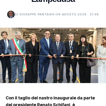
DI GIUSEPPE PANTANO
•
06 AGOSTO 2026 · 21:56
Con il taglio del nastro inaugurale da parte
del presidente Renato Schifani, è