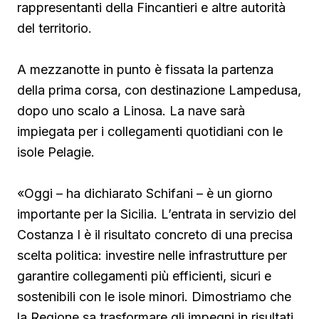
rappresentanti della Fincantieri e altre autorità
del territorio.
A mezzanotte in punto è fissata la partenza
della prima corsa, con destinazione Lampedusa,
dopo uno scalo a Linosa. La nave sarà
impiegata per i collegamenti quotidiani con le
isole Pelagie.
«Oggi – ha dichiarato Schifani – è un giorno
importante per la Sicilia. L’entrata in servizio del
Costanza I è il risultato concreto di una precisa
scelta politica: investire nelle infrastrutture per
garantire collegamenti più efficienti, sicuri e
sostenibili con le isole minori. Dimostriamo che
la Regione sa trasformare gli impegni in risultati,