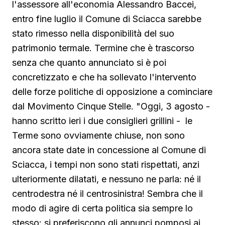
l'assessore all'economia Alessandro Baccei,
entro fine luglio il Comune di Sciacca sarebbe
stato rimesso nella disponibilità del suo
patrimonio termale. Termine che è trascorso
senza che quanto annunciato si è poi
concretizzato e che ha sollevato l'intervento
delle forze politiche di opposizione a cominciare
dal Movimento Cinque Stelle. "Oggi, 3 agosto -
hanno scritto ieri i due consiglieri grillini - le
Terme sono ovviamente chiuse, non sono
ancora state date in concessione al Comune di
Sciacca, i tempi non sono stati rispettati, anzi
ulteriormente dilatati, e nessuno ne parla: né il
centrodestra né il centrosinistra! Sembra che il
modo di agire di certa politica sia sempre lo
stesso: si preferiscono gli annunci pomposi ai