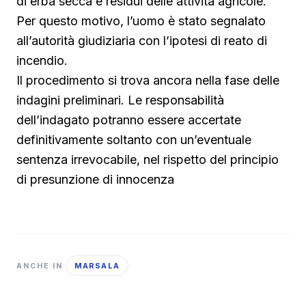
di erba secca e residui delle attività agricole.
Per questo motivo, l’uomo è stato segnalato
all’autorità giudiziaria con l’ipotesi di reato di
incendio.
Il procedimento si trova ancora nella fase delle
indagini preliminari. Le responsabilità
dell’indagato potranno essere accertate
definitivamente soltanto con un’eventuale
sentenza irrevocabile, nel rispetto del principio
di presunzione di innocenza
MARSALA
ANCHE IN