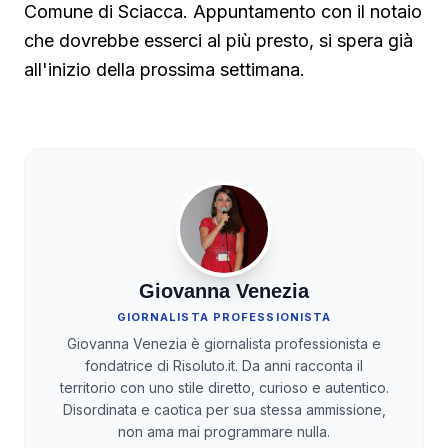
Comune di Sciacca. Appuntamento con il notaio
che dovrebbe esserci al più presto, si spera già
all'inizio della prossima settimana.
Giovanna Venezia
GIORNALISTA PROFESSIONISTA
Giovanna Venezia è giornalista professionista e
fondatrice di Risoluto.it. Da anni racconta il
territorio con uno stile diretto, curioso e autentico.
Disordinata e caotica per sua stessa ammissione,
non ama mai programmare nulla.