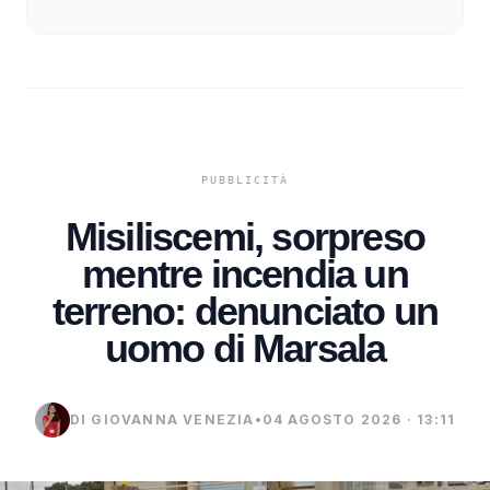
Misiliscemi, sorpreso
mentre incendia un
terreno: denunciato un
uomo di Marsala
DI GIOVANNA VENEZIA
•
04 AGOSTO 2026 · 13:11