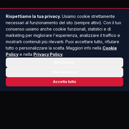
Rispettiamo la tua privacy.
Usiamo cookie strettamente
necessari al funzionamento del sito (sempre attivi). Con il tuo
consenso usiamo anche cookie funzionali, statistici e di
marketing per migliorare l'esperienza, analizzare il traffico e
mostrarti contenuti più rilevanti. Puoi accettare tutto, rifiutare
tutto o personalizzare la scelta. Maggiori info nella
Cookie
Policy
e nella
Privacy Policy
.
Rifiuta tutto
Personalizza
Accetta tutto
📬 NEWSLETTER RISOLUTO
Le notizie che contano, ogni mattina