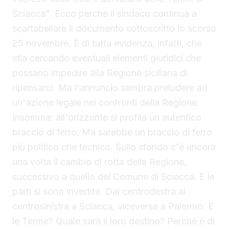
Sciacca". Ecco perché il sindaco continua a
scartabellare il documento sottoscritto lo scorso
25 novembre. È di tutta evidenza, infatti, che
stia cercando eventuali elementi giuridici che
possano impedire alla Regione siciliana di
ripensarci. Ma l'annuncio sembra preludere ad
un'azione legale nei confronti della Regione.
Insomma: all'orizzonte si profila un autentico
braccio di ferro. Ma sarebbe un braccio di ferro
più politico che tecnico. Sullo sfondo c'è ancora
una volta il cambio di rotta della Regione,
successivo a quello del Comune di Sciacca. E le
parti si sono invertite. Dal centrodestra al
centrosinistra a Sciacca, viceversa a Palermo. E
le Terme? Quale sarà il loro destino? Perché è di