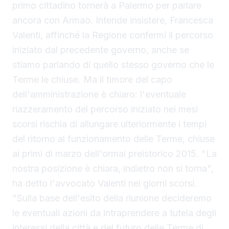
primo cittadino tornerà a Palermo per parlare
ancora con Armao. Intende insistere, Francesca
Valenti, affinché la Regione confermi il percorso
iniziato dal precedente governo, anche se
stiamo parlando di quello stesso governo che le
Terme le chiuse. Ma il timore del capo
dell'amministrazione è chiaro: l'eventuale
riazzeramento del percorso iniziato nei mesi
scorsi rischia di allungare ulteriormente i tempi
del ritorno al funzionamento delle Terme, chiuse
ai primi di marzo dell'ormai preistorico 2015. "La
nostra posizione è chiara, indietro non si torna",
ha detto l'avvocato Valenti nei giorni scorsi.
"Sulla base dell'esito della riunione decideremo
le eventuali azioni da intraprendere a tutela degli
interessi della città e del futuro delle Terme di