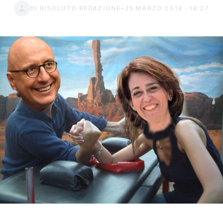
DI RISOLUTO REDAZIONE
•
25 MARZO 2018 · 18:27