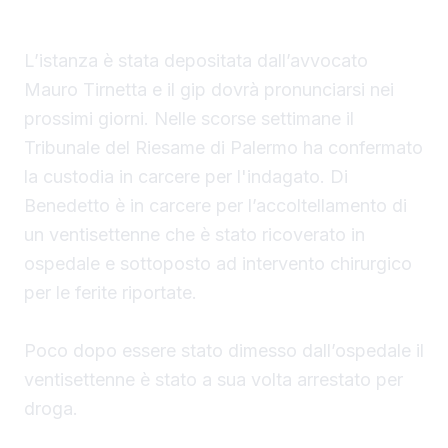
saccense, a Burgio.
L’istanza è stata depositata dall’avvocato
Mauro Tirnetta e il gip dovrà pronunciarsi nei
prossimi giorni. Nelle scorse settimane il
Tribunale del Riesame di Palermo ha confermato
la custodia in carcere per l'indagato. Di
Benedetto è in carcere per l’accoltellamento di
un ventisettenne che è stato ricoverato in
ospedale e sottoposto ad intervento chirurgico
per le ferite riportate.
Poco dopo essere stato dimesso dall’ospedale il
ventisettenne è stato a sua volta arrestato per
droga.