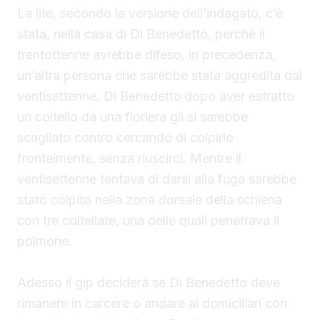
La lite, secondo la versione dell’indagato, c’è
stata, nella casa di Di Benedetto, perché il
trentottenne avrebbe difeso, in precedenza,
un’altra persona che sarebbe stata aggredita dal
ventisettenne. Di Benedetto
dopo aver estratto
un coltello da una fioriera gli si sarebbe
scagliato contro cercando di colpirlo
frontalmente, senza riuscirci. Mentre il
ventisettenne tentava di darsi alla fuga sarebbe
stato colpito nella zona dorsale della schiena
con tre coltellate, una delle quali penetrava il
polmone.
Adesso il gip deciderà se Di Benedetto deve
rimanere in carcere o andare ai domiciliari con