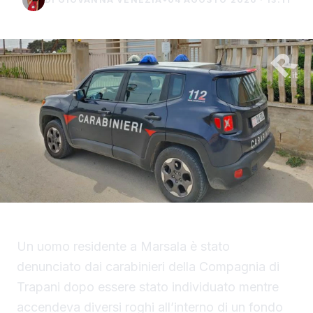
Un uomo residente a Marsala è stato
denunciato dai carabinieri della Compagnia di
Trapani dopo essere stato individuato mentre
accendeva diversi roghi all’interno di un fondo