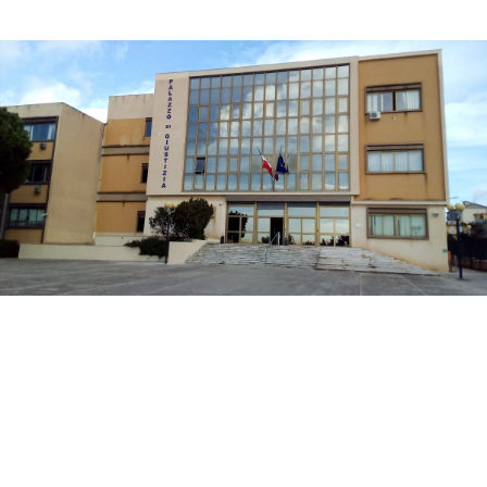
La difesa di Mario Di Benedetto, di 38 anni, di
Sciacca, indagato per tentato omicidio, ha
chiesto al gip i domiciliari con braccialetto
elettronico in una casa nella disponibilità del