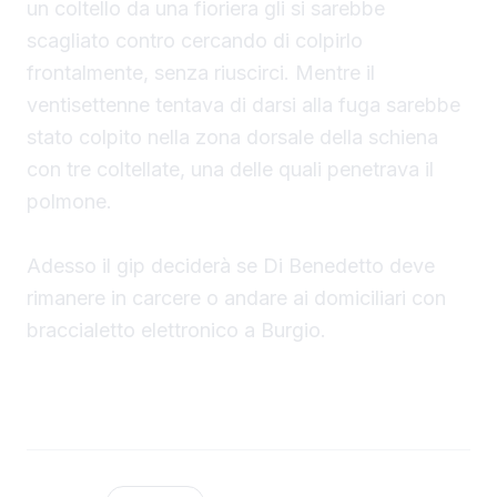
un coltello da una fioriera gli si sarebbe
scagliato contro cercando di colpirlo
frontalmente, senza riuscirci. Mentre il
ventisettenne tentava di darsi alla fuga sarebbe
stato colpito nella zona dorsale della schiena
con tre coltellate, una delle quali penetrava il
polmone.
Adesso il gip deciderà se Di Benedetto deve
rimanere in carcere o andare ai domiciliari con
braccialetto elettronico a Burgio.