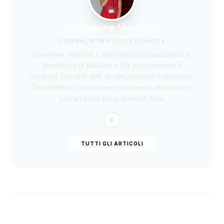
Giovanna Venezia
GIORNALISTA PROFESSIONISTA
Giovanna Venezia è giornalista professionista e
fondatrice di Risoluto.it. Da anni racconta il
territorio con uno stile diretto, curioso e autentico.
Disordinata e caotica per sua stessa ammissione,
non ama mai programmare nulla.
TUTTI GLI ARTICOLI