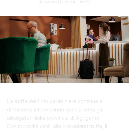
30 AGOSTO 2024 · 15:01
La truffa del finto carabiniere continua a
diffondersi interessando questa volta gli
albergatori della provincia di Agrigento.
Con modalità simili alle precedenti truffe, il