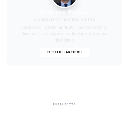
Giuseppe Pantano
GIORNALISTA PROFESSIONISTA
Ha iniziato l’attività nel 1980. Tra i fondatori di
Risoluto.it, si occupa in particolare di cronaca
giudiziaria.
TUTTI GLI ARTICOLI
Niente ombrelloni con