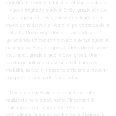
mobilità di residenti e turisti diretti nelle Pelagie.
Il nuovo traghetto made in Sicily, grazie alle sue
tecnologie innovative, consentirà di ridurre in
modo considerevole i tempi di percorrenza della
tratta tra Porto Empedocle e Lampedusa,
garantendo un comfort elevato e senza eguali ai
passeggeri. Al contempo abbatterà le emissioni
inquinanti, grazie ai suoi motori green. Una
scelta ineludibile per assicurare il diritto alla
mobilità, servizi di trasporto efficienti e moderni
e rispetto assoluto dell'ambiente».
Il Costanza I di Sicilia è stato interamente
realizzato nello stabilimento Fincantieri di
Palermo che nel marzo del 2023 si è
aggiudicata l’appalto bandito dalla Regione. A