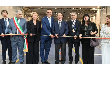
Con il taglio del nastro inaugurale da parte
del presidente Renato Schifani, è
ufficialmente operativo il Costanza I di
Sicilia, il primo traghetto di proprietà della
Regione Siciliana.