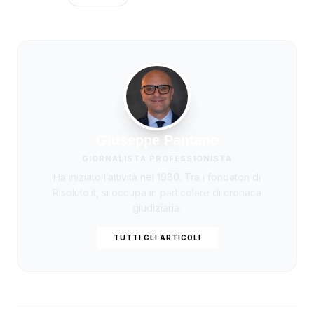
Giuseppe Pantano
GIORNALISTA PROFESSIONISTA
Ha iniziato l’attività nel 1980. Tra i fondatori di
Risoluto.it, si occupa in particolare di cronaca
giudiziaria.
TUTTI GLI ARTICOLI