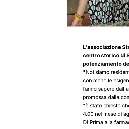
L'associazione Str
centro storico di 
potenziamento dei
"Noi siamo resident
con mano le esigenz
fanno sapere dall'as
promossa dalla comm
"è stato chiesto che
4.00 nel mese di ago
Di Prima alla farmac