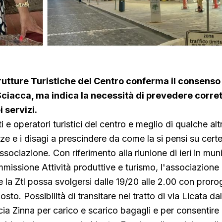
utture Turistiche del Centro conferma il consenso a
Sciacca, ma indica la necessità di prevedere corret
 servizi.
i e operatori turistici del centro e meglio di qualche a
e e i disagi a prescindere da come la si pensi su cert
sociazione. Con riferimento alla riunione di ieri in muni
issione Attività produttive e turismo, l'associazione
 la Ztl possa svolgersi dalle 19/20 alle 2.00 con prorog
sto. Possibilità di transitare nel tratto di via Licata da
ia Zinna per carico e scarico bagagli e per consentire a