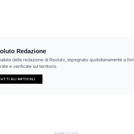
oluto Redazione
nalista della redazione di Risoluto, impegnato quotidianamente a forn
ate e verificate sul territorio.
UTTI GLI ARTICOLI