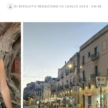
DI RISOLUTO REDAZIONE
•
12 LUGLIO 2024 · 06:45