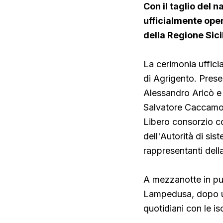
Con il taglio del 
ufficialmente opera
della Regione Sici
La cerimonia uffici
di Agrigento. Presen
Alessandro Aricò e 
Salvatore Caccamo,
Libero consorzio c
dell'Autorità di sis
rappresentanti della 
A mezzanotte in pun
Lampedusa, dopo un
quotidiani con le is