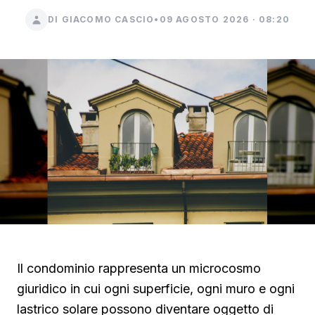
DI GIACOMO CASCIO
•
09 AGOSTO 2026 · 08:20
Il condominio rappresenta un microcosmo
giuridico in cui ogni superficie, ogni muro e ogni
lastrico solare possono diventare oggetto di