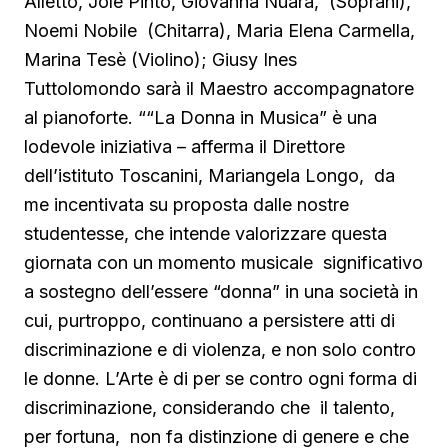
Alletto, Jole Pinto, Giovanna Nuara, (Soprani),
Noemi Nobile (Chitarra), Maria Elena Carmella,
Marina Tesè (Violino); Giusy Ines
Tuttolomondo sarà il Maestro accompagnatore
al pianoforte. ““La Donna in Musica” è una
lodevole iniziativa – afferma il Direttore
dell’istituto Toscanini, Mariangela Longo, da
me incentivata su proposta dalle nostre
studentesse, che intende valorizzare questa
giornata con un momento musicale significativo
a sostegno dell’essere “donna” in una società in
cui, purtroppo, continuano a persistere atti di
discriminazione e di violenza, e non solo contro
le donne. L’Arte è di per se contro ogni forma di
discriminazione, considerando che il talento,
per fortuna, non fa distinzione di genere e che