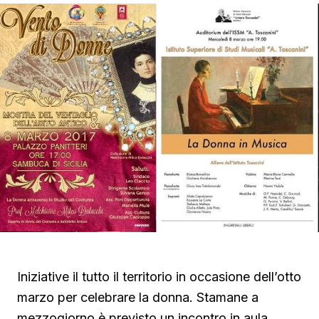
Iniziative il tutto il territorio in occasione dell’otto
marzo per celebrare la donna. Stamane a
mezzogiorno è previsto un incontro in aula