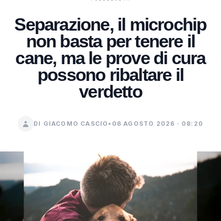
Separazione, il microchip
non basta per tenere il
cane, ma le prove di cura
possono ribaltare il
verdetto
DI GIACOMO CASCIO
•
06 AGOSTO 2026 · 08:20