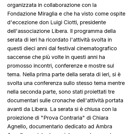
organizzata in collaborazione con la
Fondazione Miraglia e che ha visto come ospite
d'eccezione don Luigi Ciotti, presidente
dell'associazione Libera. Il programma della
serata di ieri ha ricordato l'attività svolta in
questi dieci anni dal festival cinematografico
saccense che più volte in questi anni ha
promosso incontri, conferenze e mostre sul
tema. Nella prima parte della serata di ieri, si è
svolta una conferenza sullo stesso tema mentre
nella seconda parte, sono stati proiettati tre
documentari sulle cronache dell'attività portata
avanti da Libera. La serata si è chiusa con la
proiezione di "Prova Contraria" di Chiara
Agnello, documentario dedicato ad Ambra