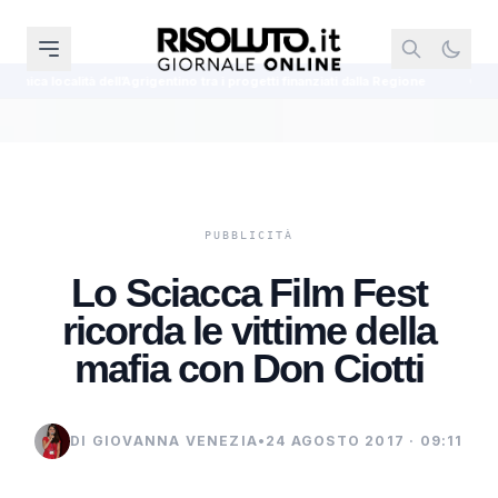
rigentino tra i progetti finanziati dalla Regione
Cinque agenti della Polizia
Lo Sciacca Film Fest
ricorda le vittime della
mafia con Don Ciotti
DI GIOVANNA VENEZIA
•
24 AGOSTO 2017 · 09:11