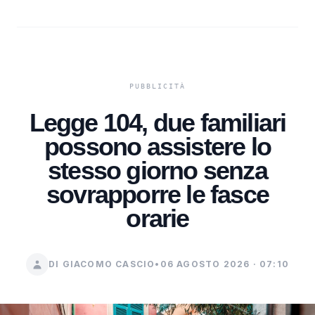
Legge 104, due familiari
possono assistere lo
stesso giorno senza
sovrapporre le fasce
orarie
DI GIACOMO CASCIO
•
06 AGOSTO 2026 · 07:10