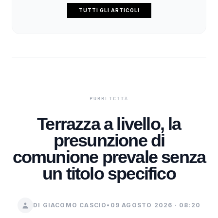
TUTTI GLI ARTICOLI
Terrazza a livello, la
presunzione di
comunione prevale senza
un titolo specifico
DI GIACOMO CASCIO
•
09 AGOSTO 2026 · 08:20