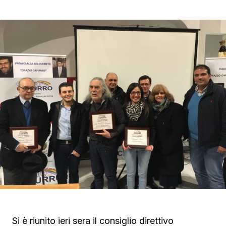
Si è riunito ieri sera il consiglio direttivo