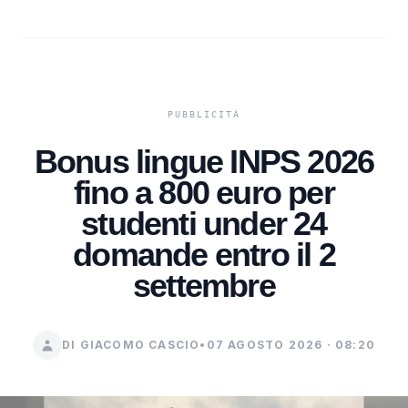
Bonus lingue INPS 2026
fino a 800 euro per
studenti under 24
domande entro il 2
settembre
DI GIACOMO CASCIO
•
07 AGOSTO 2026 · 08:20