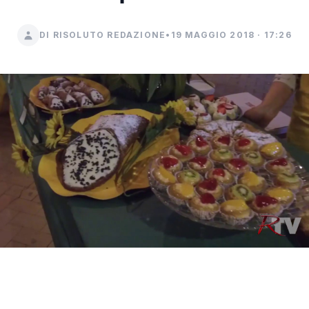
DI RISOLUTO REDAZIONE
•
19 MAGGIO 2018 · 17:26
Guarda su YouTube