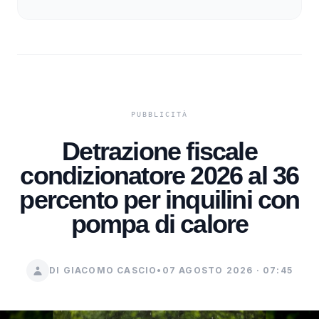
Detrazione fiscale
condizionatore 2026 al 36
percento per inquilini con
pompa di calore
DI GIACOMO CASCIO
•
07 AGOSTO 2026 · 07:45