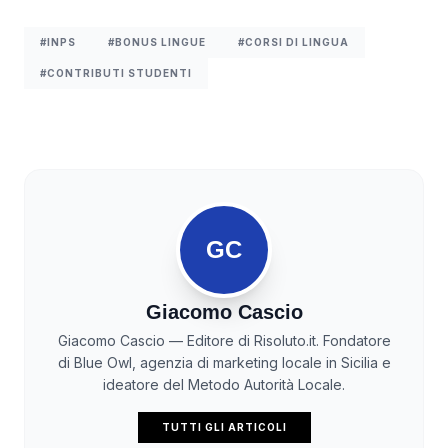
#INPS
#BONUS LINGUE
#CORSI DI LINGUA
#CONTRIBUTI STUDENTI
GC
Giacomo Cascio
Giacomo Cascio — Editore di Risoluto.it. Fondatore
di Blue Owl, agenzia di marketing locale in Sicilia e
ideatore del Metodo Autorità Locale.
TUTTI GLI ARTICOLI