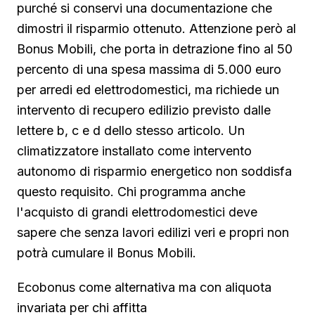
purché si conservi una documentazione che
dimostri il risparmio ottenuto. Attenzione però al
Bonus Mobili, che porta in detrazione fino al 50
percento di una spesa massima di 5.000 euro
per arredi ed elettrodomestici, ma richiede un
intervento di recupero edilizio previsto dalle
lettere b, c e d dello stesso articolo. Un
climatizzatore installato come intervento
autonomo di risparmio energetico non soddisfa
questo requisito. Chi programma anche
l'acquisto di grandi elettrodomestici deve
sapere che senza lavori edilizi veri e propri non
potrà cumulare il Bonus Mobili.
Ecobonus come alternativa ma con aliquota
invariata per chi affitta