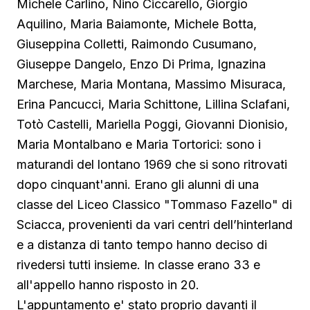
Michele Carlino, Nino Ciccarello, Giorgio
Aquilino, Maria Baiamonte, Michele Botta,
Giuseppina Colletti, Raimondo Cusumano,
Giuseppe Dangelo, Enzo Di Prima, Ignazina
Marchese, Maria Montana, Massimo Misuraca,
Erina Pancucci, Maria Schittone, Lillina Sclafani,
Totò Castelli, Mariella Poggi, Giovanni Dionisio,
Maria Montalbano e Maria Tortorici: sono i
maturandi del lontano 1969 che si sono ritrovati
dopo cinquant'anni. Erano gli alunni di una
classe del Liceo Classico "Tommaso Fazello" di
Sciacca, provenienti da vari centri dell’hinterland
e a distanza di tanto tempo hanno deciso di
rivedersi tutti insieme. In classe erano 33 e
all'appello hanno risposto in 20.
L'appuntamento e' stato proprio davanti il