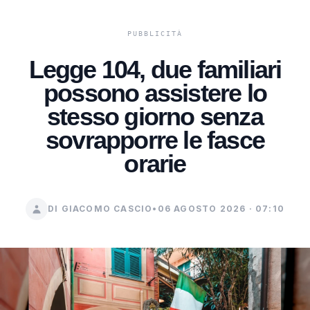
Legge 104, due familiari
possono assistere lo
stesso giorno senza
sovrapporre le fasce
orarie
DI GIACOMO CASCIO
•
06 AGOSTO 2026 · 07:10