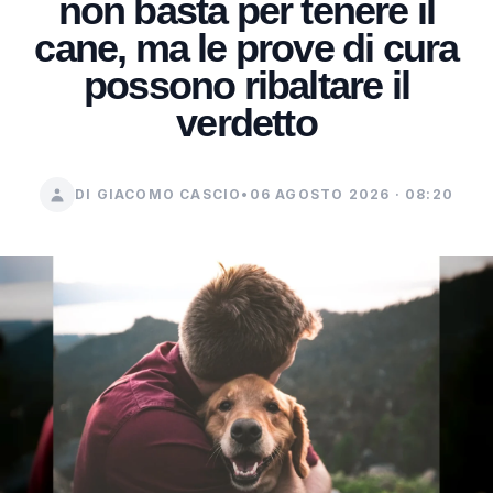
non basta per tenere il
cane, ma le prove di cura
possono ribaltare il
verdetto
DI GIACOMO CASCIO
•
06 AGOSTO 2026 · 08:20