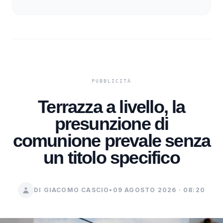
Terrazza a livello, la
presunzione di
comunione prevale senza
un titolo specifico
DI GIACOMO CASCIO
•
09 AGOSTO 2026 · 08:20