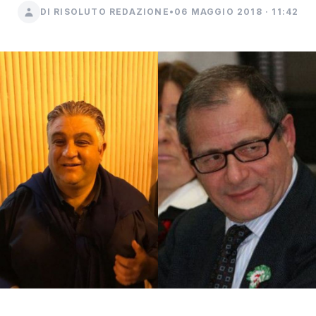
DI RISOLUTO REDAZIONE
•
06 MAGGIO 2018 · 11:42