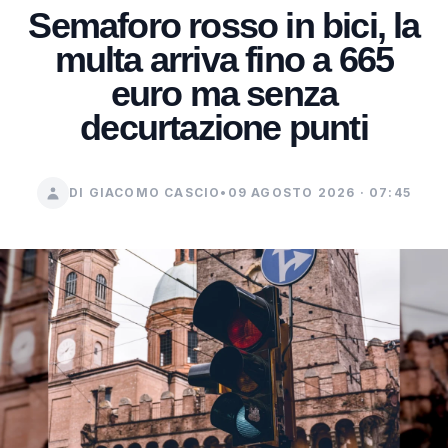
Semaforo rosso in bici, la
multa arriva fino a 665
euro ma senza
decurtazione punti
DI GIACOMO CASCIO
•
09 AGOSTO 2026 · 07:45