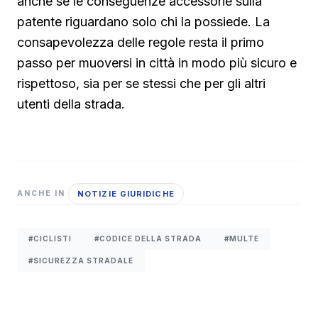
anche se le conseguenze accessorie sulla
patente riguardano solo chi la possiede. La
consapevolezza delle regole resta il primo
passo per muoversi in città in modo più sicuro e
rispettoso, sia per se stessi che per gli altri
utenti della strada.
NOTIZIE GIURIDICHE
ANCHE IN
#CICLISTI
#CODICE DELLA STRADA
#MULTE
#SICUREZZA STRADALE