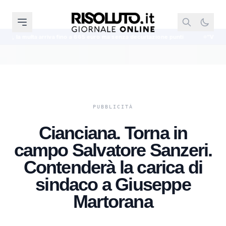
ino a 665 euro ma senza decurtazione punti
“Violenza sessuale in piazza C
Cianciana. Torna in
campo Salvatore Sanzeri.
Contenderà la carica di
sindaco a Giuseppe
Martorana