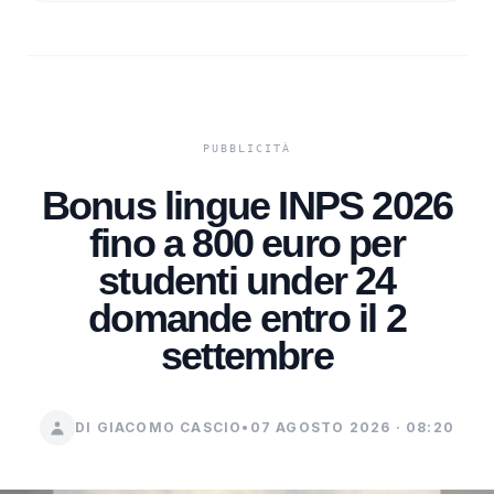
Bonus lingue INPS 2026
fino a 800 euro per
studenti under 24
domande entro il 2
settembre
DI GIACOMO CASCIO
•
07 AGOSTO 2026 · 08:20