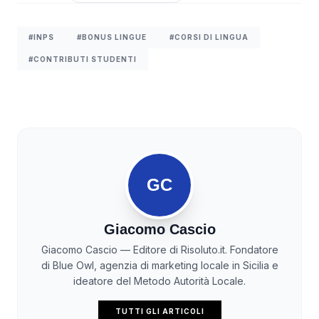
#INPS
#BONUS LINGUE
#CORSI DI LINGUA
#CONTRIBUTI STUDENTI
GC
Giacomo Cascio
Giacomo Cascio — Editore di Risoluto.it. Fondatore
di Blue Owl, agenzia di marketing locale in Sicilia e
ideatore del Metodo Autorità Locale.
TUTTI GLI ARTICOLI