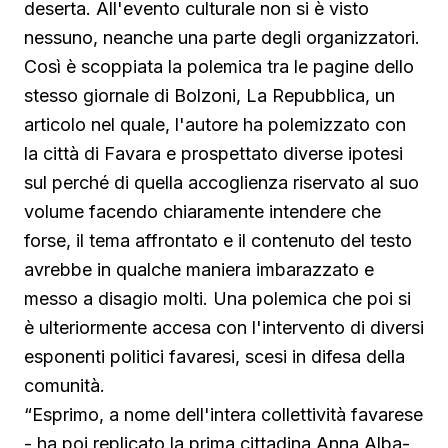
deserta. All'evento culturale non si è visto
nessuno, neanche una parte degli organizzatori.
Così è scoppiata la polemica tra le pagine dello
stesso giornale di Bolzoni, La Repubblica, un
articolo nel quale, l'autore ha polemizzato con
la città di Favara e prospettato diverse ipotesi
sul perché di quella accoglienza riservato al suo
volume facendo chiaramente intendere che
forse, il tema affrontato e il contenuto del testo
avrebbe in qualche maniera imbarazzato e
messo a disagio molti. Una polemica che poi si
è ulteriormente accesa con l'intervento di diversi
esponenti politici favaresi, scesi in difesa della
comunità.
“Esprimo, a nome dell'intera collettività favarese
- ha poi replicato la prima cittadina Anna Alba-