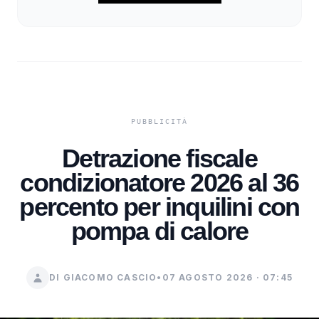
Detrazione fiscale
condizionatore 2026 al 36
percento per inquilini con
pompa di calore
DI GIACOMO CASCIO
•
07 AGOSTO 2026 · 07:45