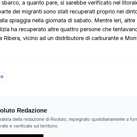
 sbarco, a quanto pare, si sarebbe verificato nel litoral
rte dei migranti sono stati recuperati proprio nei dinto
la spiaggia nella giornata di sabato. Mentre ieri, altre
lizia ha recuperato altre quattro persone che tentavano
ra Ribera, vicino ad un distributore di carburante e Mon
ND
oluto Redazione
nalista della redazione di Risoluto, impegnato quotidianamente a forn
ate e verificate sul territorio.