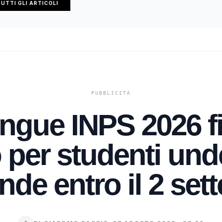
UTTI GLI ARTICOLI
ngue INPS 2026 f
 per studenti und
de entro il 2 set