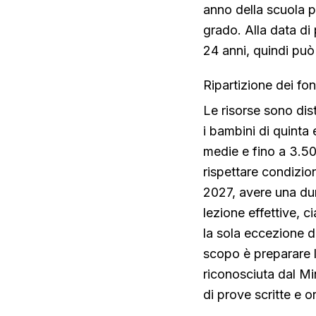
anno della scuola p
grado. Alla data d
24 anni, quindi può
Ripartizione dei fond
Le risorse sono dis
i bambini di quinta 
medie e fino a 3.500
rispettare condizio
2027, avere una du
lezione effettive, 
la sola eccezione d
scopo è preparare 
riconosciuta dal Mi
di prove scritte e or