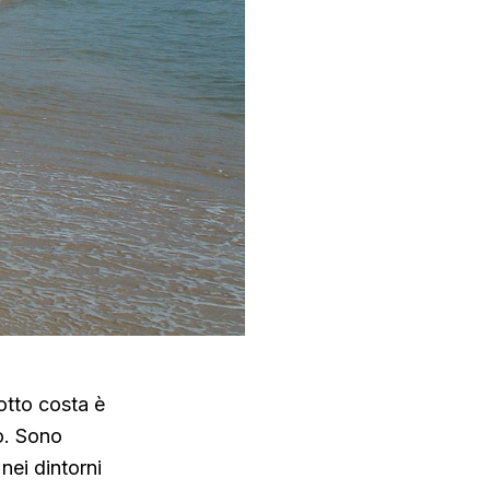
otto costa è
to. Sono
nei dintorni