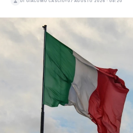
DI GIACOMO CASCIO
•
07 AGOSTO 2026 · 08:20