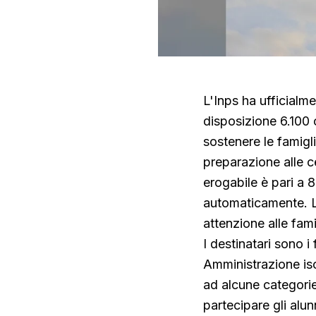
L'Inps ha ufficialme
disposizione 6.100 c
sostenere le famigli
preparazione alle ce
erogabile è pari a 
automaticamente. La
attenzione alle fam
I destinatari sono i 
Amministrazione iscri
ad alcune categori
partecipare gli alu