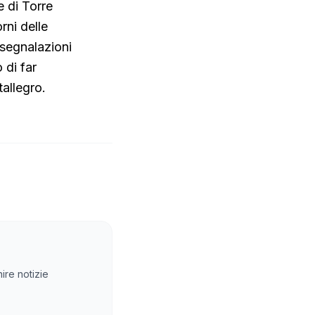
e di Torre
rni delle
 segnalazioni
 di far
tallegro.
ire notizie