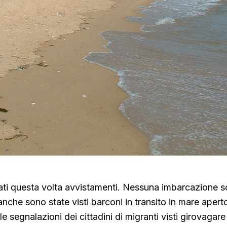
ati questa volta avvistamenti. Nessuna imbarcazione s
eanche sono state visti barconi in transito in mare aper
e segnalazioni dei cittadini di migranti visti girovagare 