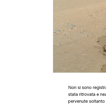
Non si sono registr
stata ritrovata e n
pervenute soltanto l