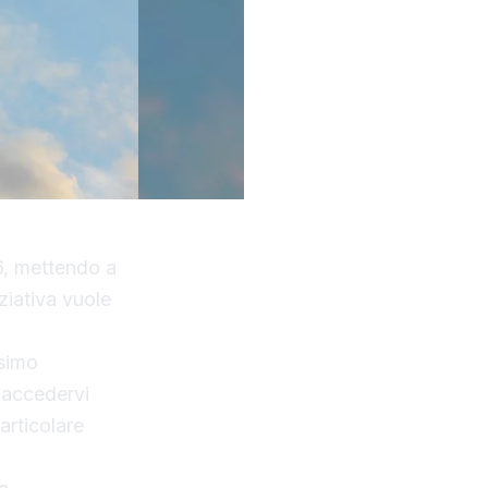
26, mettendo a
ziativa vuole
ssimo
 accedervi
articolare