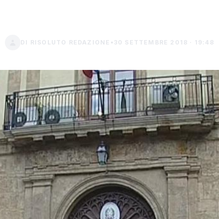
inchiesta
DI RISOLUTO REDAZIONE
•
30 SETTEMBRE 2018 · 19:48