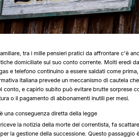
liare, tra i mille pensieri pratici da affrontare c'è an
iche domiciliate sul suo conto corrente. Molti eredi d
gas e telefono continuino a essere saldati come prima
rmativa italiana prevede un meccanismo di cautela che
 conto, e capirlo subito può evitare brutte sorprese c
itura o il pagamento di abbonamenti inutili per mesi.
 è una conseguenza diretta della legge
ceve la notizia della morte del correntista, fa scattare
 per la gestione della successione. Questo passaggio 