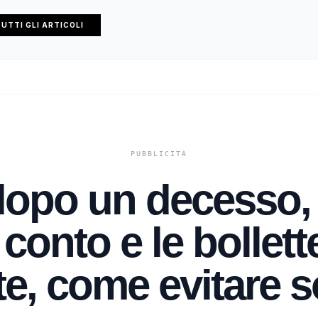
UTTI GLI ARTICOLI
dopo un decesso, 
 conto e le bollet
e, come evitare 