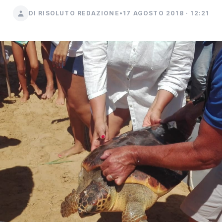
DI RISOLUTO REDAZIONE
•
17 AGOSTO 2018 · 12:21