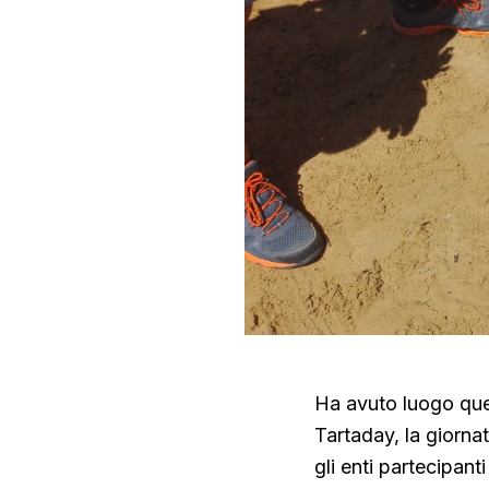
Ha avuto luogo ques
Tartaday, la giorna
gli enti partecipan