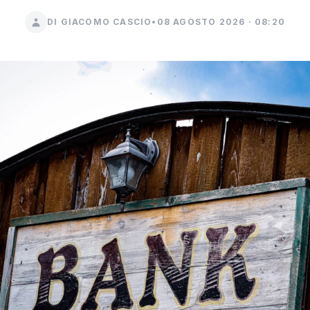
DI GIACOMO CASCIO
•
08 AGOSTO 2026 · 08:20