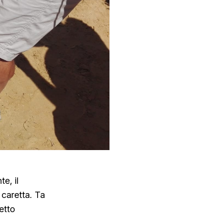
e, il
 caretta. Ta
etto