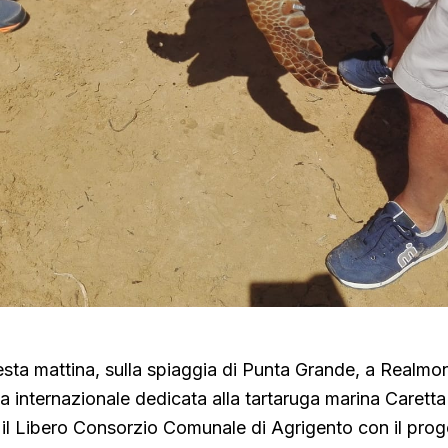
ta mattina, sulla spiaggia di Punta Grande, a Realmont
ta internazionale dedicata alla tartaruga marina Caretta
ti il Libero Consorzio Comunale di Agrigento con il prog