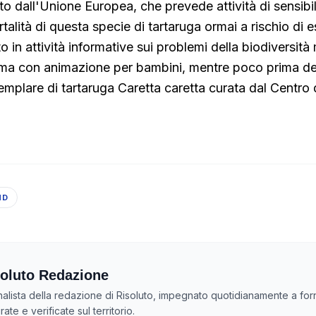
ato dall'Unione Europea, che prevede attività di sensibi
ortalità di questa specie di tartaruga ormai a rischio di e
o in attività informative sui problemi della biodiversità
tema con animazione per bambini, mentre poco prima del
semplare di tartaruga Caretta caretta curata dal Centro
ND
oluto Redazione
nalista della redazione di Risoluto, impegnato quotidianamente a forn
ate e verificate sul territorio.