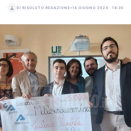
DI RISOLUTO REDAZIONE
•
14 GIUGNO 2024 · 18:30