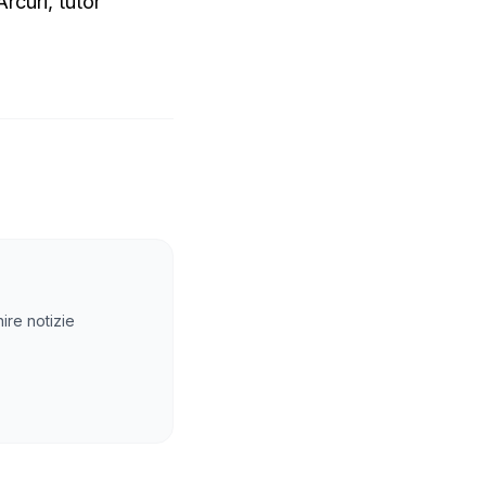
rcuri, tutor
ire notizie