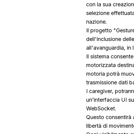
con la sua creazion
selezione effettuata
nazione.
Il progetto "Gestur
dell'inclusione dell
all'avanguardia, in 
Il sistema consente
motorizzata destina
motoria potrà muove
trasmissione dati 
I caregiver, potrann
un’interfaccia UI s
WebSocket.
Questo consentirà 
libertà di moviment