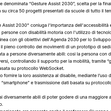
e denominata “Gesture Assist 2030”, scelta per la fin
 su circa 50 progetti presentati da scuole di tutto il terr
e Assist 2030" coniuga l'importanza dell'accessibilità 
e persone con disabilità motoria con l'utilizzo di tecnol
linea con gli obiettivi dell'Agenda 2030 per lo Sviluppo
 il pieno controllo dei movimenti di un prototipo di sedi
ta a persone diversamente abili: cosi la persona con di
rsi, controllando il supporto per la mobilità, tramite “
basata su protocollo WebSocket.
o fornire la loro assistenza al disabile, mediante l’uso d
u “smartphone” e trasmissione dati basata su protocoll
ai diversamente abili di poter godere di una maggiore
o.