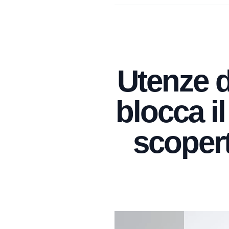
Utenze 
blocca il
scopert