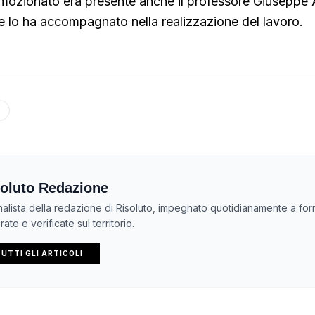
mozionato era presente anche il professore Giuseppe A
e lo ha accompagnato nella realizzazione del lavoro.
A
oluto Redazione
nalista della redazione di Risoluto, impegnato quotidianamente a forn
ate e verificate sul territorio.
UTTI GLI ARTICOLI