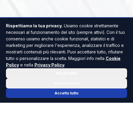
Rispettiamo la tua privacy.
Usiamo cookie strettamente
necessari al funzionamento del sito (sempre attivi). Con il tuo
consenso usiamo anche cookie funzionali, statistici e di
marketing per migliorare l'esperienza, analizzare il traffico e
mostrarti contenuti più rilevanti. Puoi accettare tutto, rifiutare
tutto o personalizzare la scelta. Maggiori info nella
Cookie
Policy
e nella
Privacy Policy
.
Rifiuta tutto
Personalizza
Accetta tutto
📬 NEWSLETTER RISOLUTO