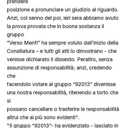
prendere
posizione e pronunciare un giudizio al riguardo.
Anzi, col senno del poi, ieri sera abbiamo avuto
la prova provata che in buona sostanza il
gruppo
“Verso Menfi” ha sempre voluto dall’inizio della
Consiliatura – e tutti gli atti lo dimostrano - che
venisse dichiarato il dissesto. Peraltro, senza
assunzione di responsabilità; anzi, credendo
che
facendolo votare al gruppo “92013” divenisse
una nostra responsabilità, ritenendo a torto che
si
possano cancellare o trasferire le responsabilità
altrui che ai più sono evidenti".
"Il gruppo “92013”- ha evidenziato - lasciato in