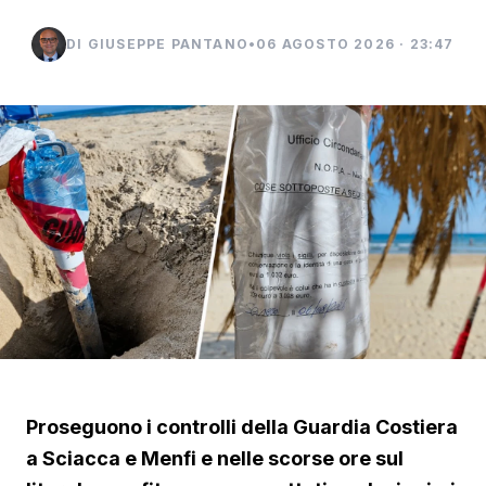
DI GIUSEPPE PANTANO
•
06 AGOSTO 2026 · 23:47
Proseguono i controlli della Guardia Costiera
a Sciacca e Menfi e nelle scorse ore sul