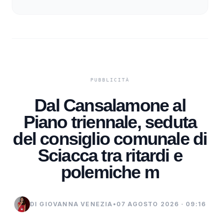
Dal Cansalamone al
Piano triennale, seduta
del consiglio comunale di
Sciacca tra ritardi e
polemiche m
DI GIOVANNA VENEZIA
•
07 AGOSTO 2026 · 09:16