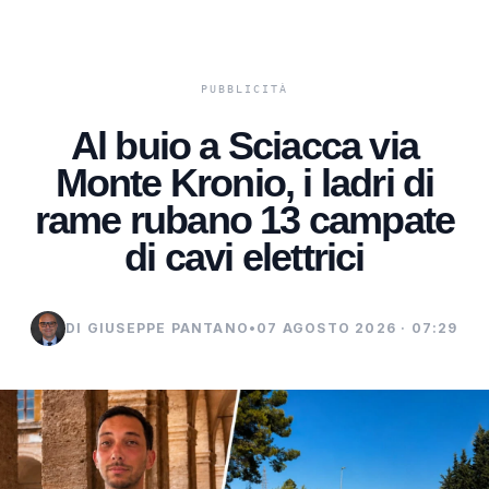
Al buio a Sciacca via
Monte Kronio, i ladri di
rame rubano 13 campate
di cavi elettrici
DI GIUSEPPE PANTANO
•
07 AGOSTO 2026 · 07:29