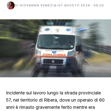
DI GIOVANNA VENEZIA
•
07 AGOSTO 2026 · 08:20
Incidente sul lavoro lungo la strada provinciale
57, nel territorio di Ribera, dove un operaio di 60
anni è rimasto gravemente ferito mentre era