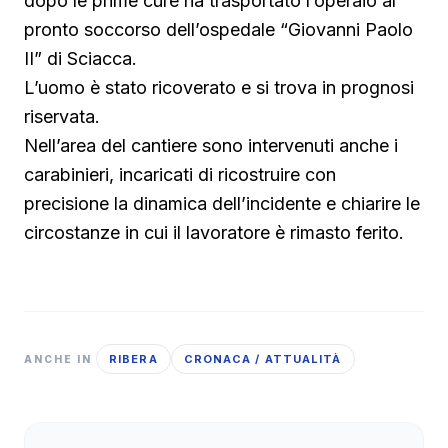
dopo le prime cure ha trasportato l’operaio al
pronto soccorso dell’ospedale “Giovanni Paolo
II” di Sciacca.
L’uomo è stato ricoverato e si trova in prognosi
riservata.
Nell’area del cantiere sono intervenuti anche i
carabinieri, incaricati di ricostruire con
precisione la dinamica dell’incidente e chiarire le
circostanze in cui il lavoratore è rimasto ferito.
RIBERA
CRONACA / ATTUALITÀ
ANCHE IN