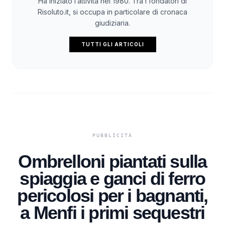
Ha iniziato l’attività nel 1980. Tra i fondatori di
Risoluto.it, si occupa in particolare di cronaca
giudiziaria.
TUTTI GLI ARTICOLI
Ombrelloni piantati sulla
spiaggia e ganci di ferro
pericolosi per i bagnanti,
a Menfi i primi sequestri