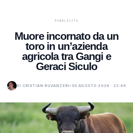
Muore incornato da un
toro in un’azienda
agricola tra Gangi e
Geraci Siculo
DI CRISTIAN RUVANZERI
•
05 AGOSTO 2026 · 22:49