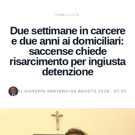
Due settimane in carcere
e due anni ai domiciliari:
saccense chiede
risarcimento per ingiusta
detenzione
DI GIUSEPPE PANTANO
•
06 AGOSTO 2026 · 07:03