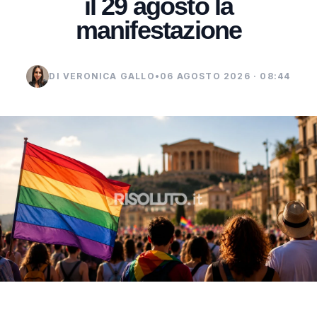
il 29 agosto la
manifestazione
DI VERONICA GALLO
•
06 AGOSTO 2026 · 08:44