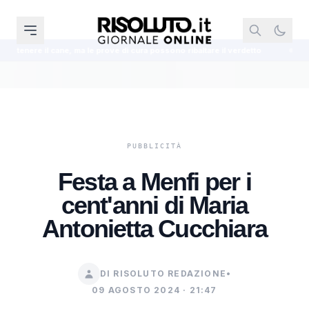
a le prove di cura possono ribaltare il verdetto
Assegno di manteniment
Festa a Menfi per i
cent'anni di Maria
Antonietta Cucchiara
DI RISOLUTO REDAZIONE
•
09 AGOSTO 2024 · 21:47