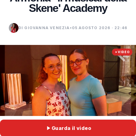
Skene' Academy
DI GIOVANNA VENEZIA
•
05 AGOSTO 2026 · 22:46
VIDEO
Guarda il video