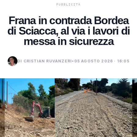
Frana in contrada Bordea
di Sciacca, al via i lavori di
messa in sicurezza
DI CRISTIAN RUVANZERI
•
05 AGOSTO 2026 · 16:05