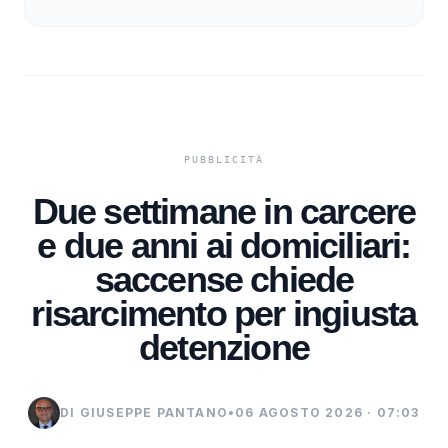
Due settimane in carcere
e due anni ai domiciliari:
saccense chiede
risarcimento per ingiusta
detenzione
DI GIUSEPPE PANTANO
•
06 AGOSTO 2026 · 07:03