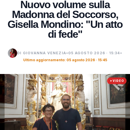
Nuovo volume sulla
Madonna del Soccorso,
Gisella Mondino: "Un atto
di fede"
DI GIOVANNA VENEZIA
•
05 AGOSTO 2026 · 15:34
•
Ultimo aggiornamento: 05 agosto 2026 · 15:45
VIDEO