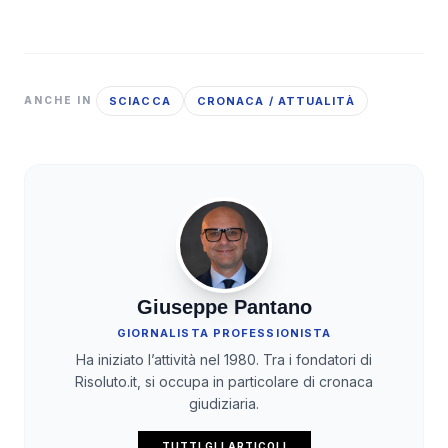
SCIACCA
CRONACA / ATTUALITÀ
ANCHE IN
Giuseppe Pantano
GIORNALISTA PROFESSIONISTA
Ha iniziato l’attività nel 1980. Tra i fondatori di
Risoluto.it, si occupa in particolare di cronaca
giudiziaria.
TUTTI GLI ARTICOLI