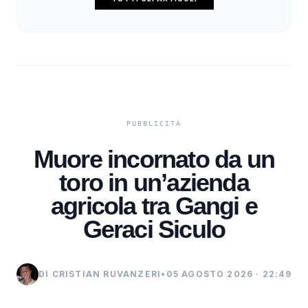
Muore incornato da un
toro in un’azienda
agricola tra Gangi e
Geraci Siculo
DI CRISTIAN RUVANZERI
•
05 AGOSTO 2026 · 22:49