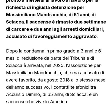
pronto a mettersi al lavoro al lavoro per la
richiesta di ingiusta detenzione per
Massimiliano Mandracchia, di 51 anni, di
Sciacca. Il saccense è rimasto due settimane
di carcere e due anni agli arresti domiciliari,
accusato di favoreggiamento aggravato.
Dopo la condanna in primo grado a 3 anni e 6
mesi di reclusione da parte del Tribunale di
Sciacca è arrivata, nel 2025, l’assoluzione per
Massimiliano Mandracchia, che era accusato di
avere favorito, da agosto 2018 allo stesso mese
dell’anno successivo, i contatti telefonici tra
Accursio Dimino, di 65 anni, di Sciacca, e un
saccense che vive in America.