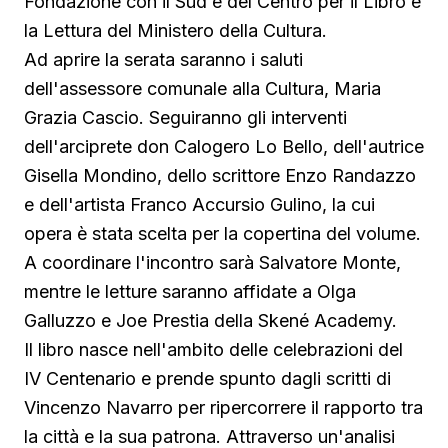
Fondazione con il Sud e del Centro per il Libro e
la Lettura del Ministero della Cultura.
Ad aprire la serata saranno i saluti
dell'assessore comunale alla Cultura, Maria
Grazia Cascio. Seguiranno gli interventi
dell'arciprete don Calogero Lo Bello, dell'autrice
Gisella Mondino, dello scrittore Enzo Randazzo
e dell'artista Franco Accursio Gulino, la cui
opera è stata scelta per la copertina del volume.
A coordinare l'incontro sarà Salvatore Monte,
mentre le letture saranno affidate a Olga
Galluzzo e Joe Prestia della Skené Academy.
Il libro nasce nell'ambito delle celebrazioni del
IV Centenario e prende spunto dagli scritti di
Vincenzo Navarro per ripercorrere il rapporto tra
la città e la sua patrona. Attraverso un'analisi