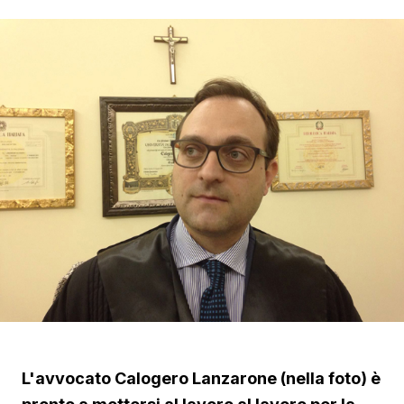
L'avvocato Calogero Lanzarone (nella foto) è