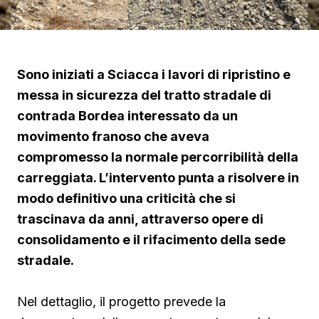
Sono iniziati a Sciacca i lavori di ripristino e
messa in sicurezza del tratto stradale di
contrada Bordea interessato da un
movimento franoso che aveva
compromesso la normale percorribilità della
carreggiata. L’intervento punta a risolvere in
modo definitivo una criticità che si
trascinava da anni, attraverso opere di
consolidamento e il rifacimento della sede
stradale.
Nel dettaglio, il progetto prevede la