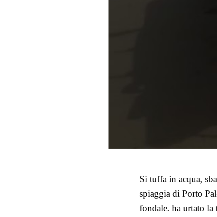
Si tuffa in acqua, sba
spiaggia di Porto Pa
fondale. ha urtato la 