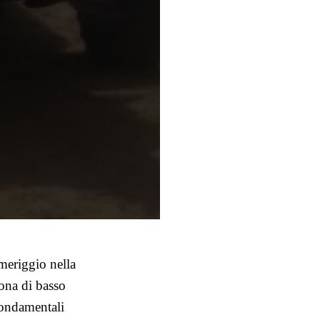
omeriggio nella
ona di basso
ondamentali