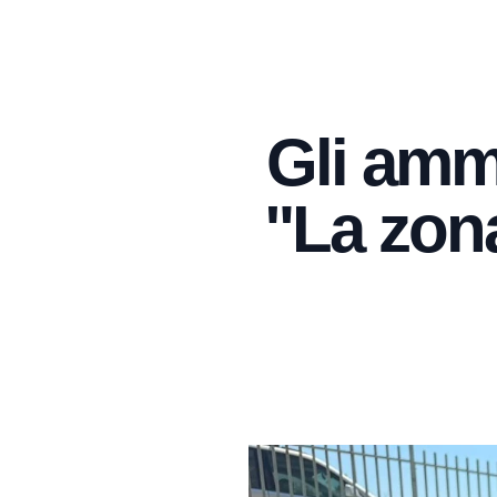
Gli amm
"La zona