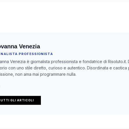
ovanna Venezia
RNALISTA PROFESSIONISTA
anna Venezia è giornalista professionista e fondatrice di Risoluto.it. 
itorio con uno stile diretto, curioso e autentico. Disordinata e caotica
ssione, non ama mai programmare nulla.
UTTI GLI ARTICOLI