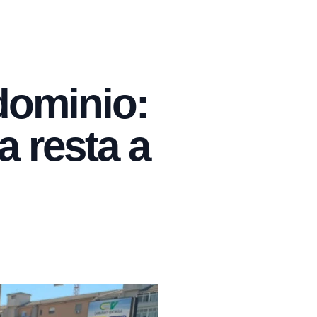
dominio:
a resta a