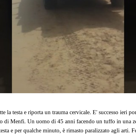
tte la testa e riporta un trauma cervicale. E' successo ieri p
lo di Menfi. Un uomo di
45 anni facendo un tuffo in una z
testa e per qualche minuto, è rimasto paralizzato agli arti.
F