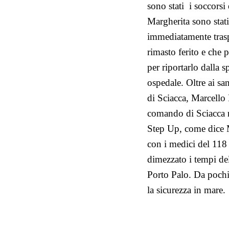
sono stati i soccorsi
Margherita sono stati
immediatamente traspo
rimasto ferito e che 
per riportarlo dalla 
ospedale.
Oltre ai sa
di Sciacca, Marcello 
comando di Sciacca n
Step Up, come dice
M
con i medici del 118 
dimezzato i tempi dell
Porto Palo. Da pochi m
la sicurezza in mare