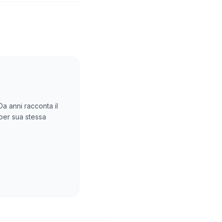
Da anni racconta il
 per sua stessa