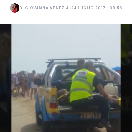
DI GIOVANNA VENEZIA
•
24 LUGLIO 2017 · 09:58